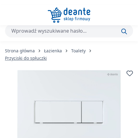
Przejdź do głównej zawartości
Strona główna
Łazienka
Toalety
Przyciski do spłuczki
Pomiń galerię zdjęć