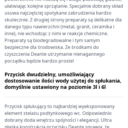
ułatwiając kolejne sprzątanie. Specjalnie dobrany skład
usuwa najczęściej spotykane zabrudzenia bardzo
skutecznie. Z drugiej strony preparaty są delikatne dla
danego typu nawierzchni (metal, granit, ceramika i
inne), nie wchodząc z nimi w reakcje chemiczne.
Preparaty są biodegradowalne i tym samym
bezpieczne dla środowiska. Ze środkami do
czyszczenia Deante utrzymanie nienagannego
porządku będzie bardzo proste!
Przycisk dwudzielny, umożliwiający
dostosowanie ilości wody użytej do spłukania,
domyślnie ustawiony na poziomie 3l i 6l
Przycisk spłukujący to najbardziej wyeksponowany
element stelażu podtynkowego wc. Odpowiednio
dobrany doda wnętrzu spójności i elegancji. Ultra
płaska konstrukcja przycisku Deante sprawia, że