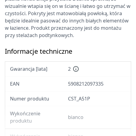
wizualnie wtapia się on w ścianę i łatwo go utrzymać w
czystości. Pokryty jest matowobiałą powłoką, która
będzie idealnie pasować do innych białych elementów
w łazience. Produkt przeznaczony jest do montażu
przy stelażach podtynkowych.
Informacje techniczne
Gwarancja [lata]
2
EAN
5908212097335
Numer produktu
CST_A51P
Wykończenie
bianco
produktu