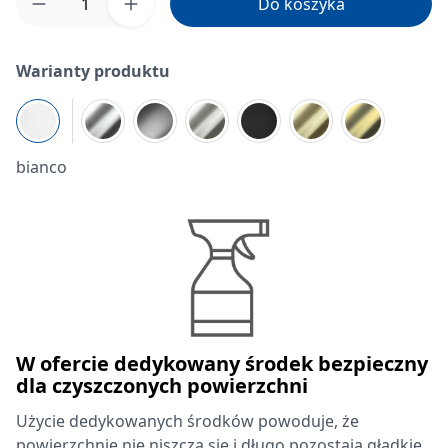
Do koszyka
Warianty produktu
bianco
W ofercie dedykowany środek bezpieczny
dla czyszczonych powierzchni
Użycie dedykowanych środków powoduje, że
powierzchnie nie niszczą się i długo pozostają gładkie,