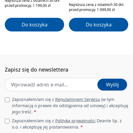
Najniższa cena z ostatnich 30 dni
Najniższa cena z ostatnich 30 dni
przed promocją: 1 199,00 zł
przed promocją: 1 099,00 zł
Do koszyka
Do koszyka
Zapisz się do newslettera
Adres e-mail
*
Wyślij
Leave this field empty
Zapoznałem/am się z
Regulaminem Serwisu
(w tym
informacją o prawie do odstąpienia od umowy) i akceptuję
jego treść.
*
Zapoznałem/am się z
Polityką prywatności
Deante Sp. z
o.o. i akceptuję jej postanowienia.
*