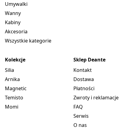
Umywalki
Wanny
Kabiny
Akcesoria
Wszystkie kategorie
Kolekcje
Sklep Deante
Silia
Kontakt
Arnika
Dostawa
Magnetic
Płatności
Temisto
Zwroty i reklamacje
Momi
FAQ
Serwis
O nas