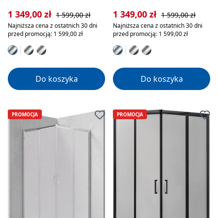
Cena sprzedaży:
Cena regularna:
Cena sprzedaży:
Cena regularna:
1 349,00 zł
1 349,00 zł
1 599,00 zł
1 599,00 zł
Najniższa cena z ostatnich 30 dni
Najniższa cena z ostatnich 30 dni
przed promocją: 1 599,00 zł
przed promocją: 1 599,00 zł
Do koszyka
Do koszyka
PROMOCJA
PROMOCJA