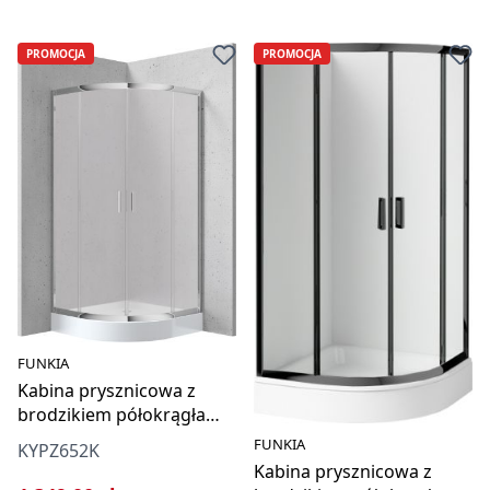
PROMOCJA
PROMOCJA
FUNKIA
Kabina prysznicowa z
brodzikiem półokrągła
80x80 cm
FUNKIA
KYPZ652K
Kabina prysznicowa z