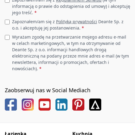
Leave this field empty
informacją o prawie do odstąpienia od umowy) i akceptuję
jego treść.
*
Zapoznałem/am się z
Polityką prywatności
Deante Sp. z
o.o. i akceptuję jej postanowienia.
*
Wyrażam zgodę na przetwarzanie mojego adresu e-mail
w celach marketingowych, w tym na otrzymywanie od
Deante Sp. z o.o. informacji handlowych drogą
elektroniczną na podany przeze mnie adres e-mail (w tym
newslettera, informacji o promocjach, ofertach i
nowościach).
*
Zaobserwuj nas w Social Mediach
Łazienka
Kuchnia