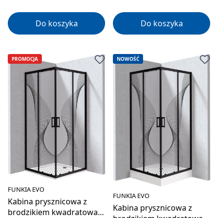
Do koszyka
Do koszyka
PROMOCJA
NOWOŚĆ
FUNKIA EVO
FUNKIA EVO
Kabina prysznicowa z
Kabina prysznicowa z
brodzikiem kwadratowa