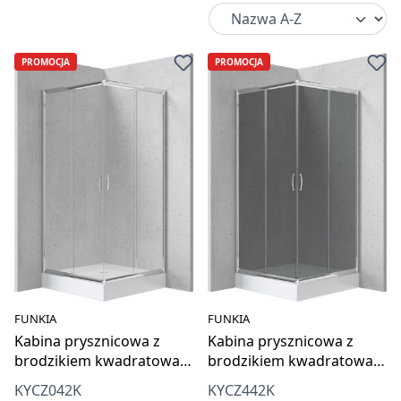
PROMOCJA
PROMOCJA
FUNKIA
FUNKIA
Kabina prysznicowa z
Kabina prysznicowa z
brodzikiem kwadratowa
brodzikiem kwadratowa
80x80 cm
80x80 cm
KYCZ042K
KYCZ442K