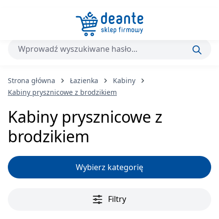
Przejdź do głównej zawartości
Strona główna
Łazienka
Kabiny
Kabiny prysznicowe z brodzikiem
Kabiny prysznicowe z
brodzikiem
Wybierz kategorię
Filtry