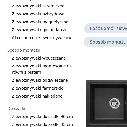
Zlewozmywaki ceramiczne
Zlewozmywaki hybrydowe
Zlewozmywaki magnetyczne
Ilość komór zle
Zlewozmywaki gospodarcze
Akcesoria do zlewozmywaków
Sposób montażu
Sposób montażu
Zlewozmywaki wpuszczane
Zlewozmywaki montowane na
równi z blatem
Zlewozmywaki podwieszane
Zlewozmywaki farmerskie
Zlewozmywaki nakładane
Do szafki
Zlewozmywaki do szafki 40 cm
Zlewozmywaki do szafki 45 cm