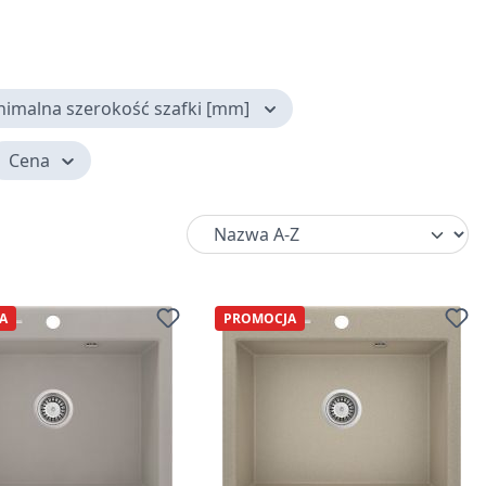
nimalna szerokość szafki [mm]
Cena
A
PROMOCJA