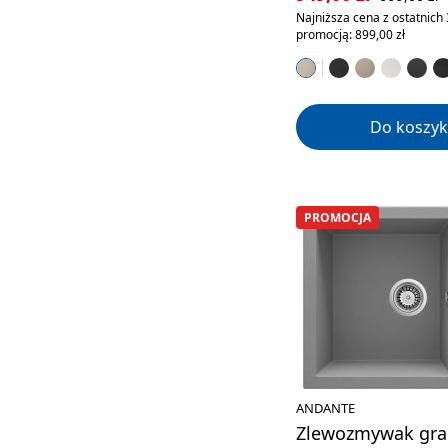
Najniższa cena z ostatnich 
promocją: 899,00 zł
Do koszyk
PROMOCJA
ANDANTE
Zlewozmywak gra