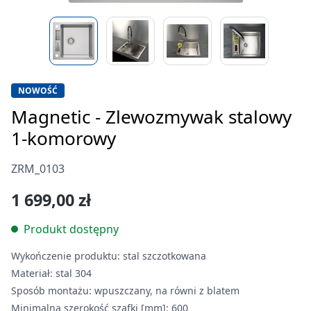
NOWOŚĆ
Magnetic - Zlewozmywak stalowy
1-komorowy
ZRM_0103
1 699,00 zł
Produkt dostępny
Wykończenie produktu:
stal szczotkowana
Materiał:
stal 304
Sposób montażu:
wpuszczany, na równi z blatem
Minimalna szerokość szafki [mm]:
600