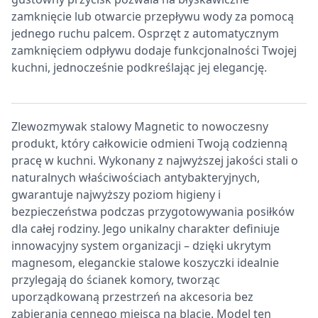
zamknięcie lub otwarcie przepływu wody za pomocą
jednego ruchu palcem. Osprzęt z automatycznym
zamknięciem odpływu dodaje funkcjonalności Twojej
kuchni, jednocześnie podkreślając jej elegancję.
Zlewozmywak stalowy Magnetic to nowoczesny
produkt, który całkowicie odmieni Twoją codzienną
pracę w kuchni. Wykonany z najwyższej jakości stali o
naturalnych właściwościach antybakteryjnych,
gwarantuje najwyższy poziom higieny i
bezpieczeństwa podczas przygotowywania posiłków
dla całej rodziny. Jego unikalny charakter definiuje
innowacyjny system organizacji – dzięki ukrytym
magnesom, eleganckie stalowe koszyczki idealnie
przylegają do ścianek komory, tworząc
uporządkowaną przestrzeń na akcesoria bez
zabierania cennego miejsca na blacie. Model ten