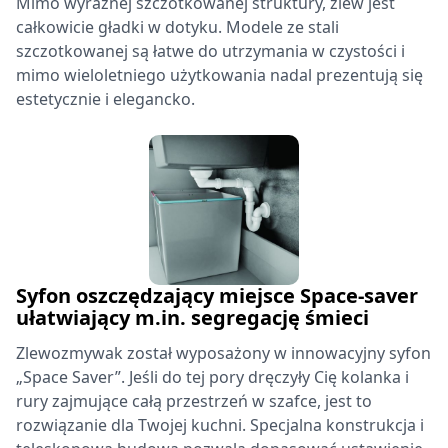
Mimo wyraźnej szczotkowanej struktury, zlew jest
całkowicie gładki w dotyku. Modele ze stali
szczotkowanej są łatwe do utrzymania w czystości i
mimo wieloletniego użytkowania nadal prezentują się
estetycznie i elegancko.
Syfon oszczędzający miejsce Space-saver
ułatwiający m.in. segregację śmieci
Zlewozmywak został wyposażony w innowacyjny syfon
„Space Saver”. Jeśli do tej pory dręczyły Cię kolanka i
rury zajmujące całą przestrzeń w szafce, jest to
rozwiązanie dla Twojej kuchni. Specjalna konstrukcja i