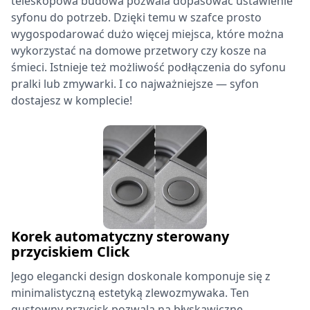
teleskopowa budowa pozwala dopasować ustawienie
syfonu do potrzeb. Dzięki temu w szafce prosto
wygospodarować dużo więcej miejsca, które można
wykorzystać na domowe przetwory czy kosze na
śmieci. Istnieje też możliwość podłączenia do syfonu
pralki lub zmywarki. I co najważniejsze — syfon
dostajesz w komplecie!
Korek automatyczny sterowany
przyciskiem Click
Jego elegancki design doskonale komponuje się z
minimalistyczną estetyką zlewozmywaka. Ten
gustowny przycisk pozwala na błyskawiczne