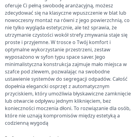
oferuje Ci pełną swobodę aranżacyjną, możesz
zdecydować się na klasyczne wpuszczenie w blat lub
nowoczesny montaż na równi z jego powierzchnią, co
nie tylko wygląda estetycznie, ale też sprawia, że
utrzymanie czystości wokół strefy zmywania staje się
proste i przyjemne. W trosce o Twój komfort i
optymalne wykorzystanie przestrzeni, zestaw
wyposażono w syfon typu space saver. Jego
minimalistyczna konstrukcja zajmuje mało miejsca w
szafce pod zlewem, pozwalając na swobodne
ustawienie systemów do segregacji odpadów. Całość
dopełnia elegancki osprzęt z automatycznym
przyciskiem, który umożliwia błyskawiczne zamknięcie
lub otwarcie odpływu jednym kliknięciem, bez
konieczności moczenia dłoni. To rozwiązanie dla osób,
które nie uznają kompromisów między estetyką a
codzienną wygodą