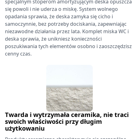
specjalnym stoperom amortyzującym deska opuszcza
się powoli i nie uderza o miskę. System wolnego
opadania sprawia, że deska zamyka się cicho i
samoczynnie, bez potrzeby dociskania, zapewniając
niezawodne działania przez lata. Komplet miska WC i
deska sprawia, że unikniesz konieczności
poszukiwania tych elementów osobno i zaoszczędzisz
cenny czas.
Twarda i wytrzymała ceramika, nie traci
swoich właściwości przy długim
użytkowaniu