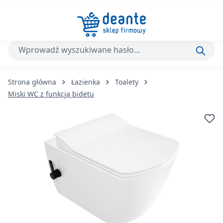
Przejdź do głównej zawartości
Strona główna
Łazienka
Toalety
Miski WC z funkcją bidetu
Pomiń galerię zdjęć