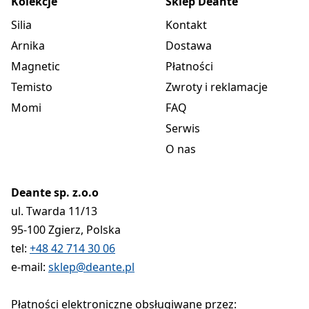
Kolekcje
Sklep Deante
Silia
Kontakt
Arnika
Dostawa
Magnetic
Płatności
Temisto
Zwroty i reklamacje
Momi
FAQ
Serwis
O nas
Deante sp. z.o.o
ul. Twarda 11/13
95-100 Zgierz, Polska
tel:
+48 42 714 30 06
e-mail:
sklep@deante.pl
Płatności elektroniczne obsługiwane przez: