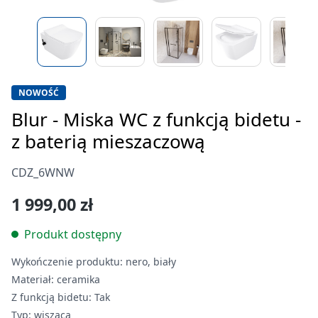
NOWOŚĆ
Blur - Miska WC z funkcją bidetu -
z baterią mieszaczową
CDZ_6WNW
1 999,00 zł
Produkt dostępny
Wykończenie produktu:
nero, biały
Materiał:
ceramika
Z funkcją bidetu:
Tak
Typ:
wisząca