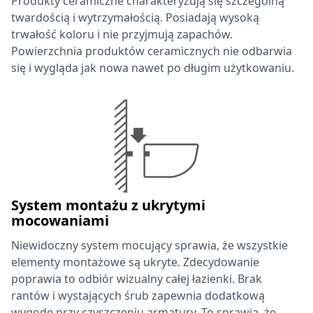
Produkty ceramiczne charakteryzują się szczególną
twardością i wytrzymałością. Posiadają wysoką
trwałość koloru i nie przyjmują zapachów.
Powierzchnia produktów ceramicznych nie odbarwia
się i wygląda jak nowa nawet po długim użytkowaniu.
System montażu z ukrytymi
mocowaniami
Niewidoczny system mocujący sprawia, że wszystkie
elementy montażowe są ukryte. Zdecydowanie
poprawia to odbiór wizualny całej łazienki. Brak
rantów i wystających śrub zapewnia dodatkową
wygodę przy czyszczeniu armatury. To sprawia, że