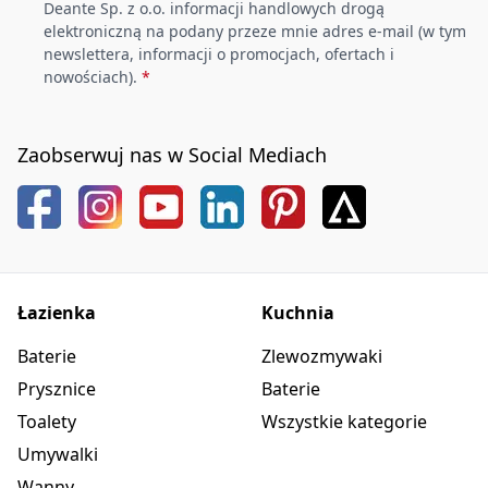
Deante Sp. z o.o. informacji handlowych drogą
elektroniczną na podany przeze mnie adres e-mail (w tym
newslettera, informacji o promocjach, ofertach i
nowościach).
*
Zaobserwuj nas w Social Mediach
Łazienka
Kuchnia
Baterie
Zlewozmywaki
Prysznice
Baterie
Toalety
Wszystkie kategorie
Umywalki
Wanny