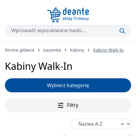
Przejdź do głównej zawartości
Strona główna
Łazienka
Kabiny
Kabiny Walk-In
Kabiny Walk-In
Wybierz kategorię
Filtry