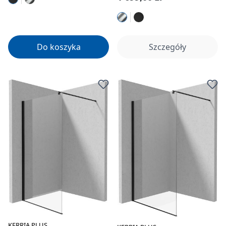
Do koszyka
Szczegóły
KERRIA PLUS