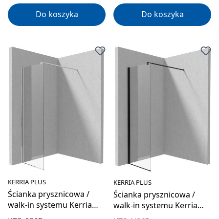
Do koszyka
Do koszyka
KERRIA PLUS
KERRIA PLUS
Ścianka prysznicowa /
Ścianka prysznicowa /
walk-in systemu Kerria
walk-in systemu Kerria
Plus 60 cm
Plus 60 cm