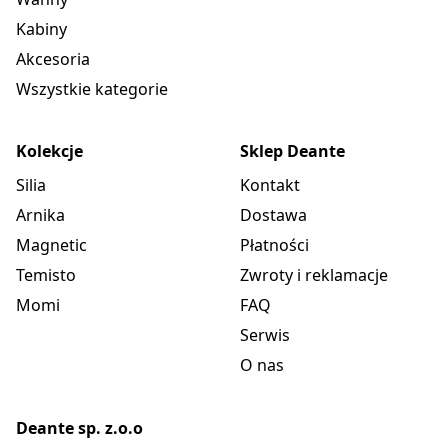
Kabiny
Akcesoria
Wszystkie kategorie
Kolekcje
Sklep Deante
Silia
Kontakt
Arnika
Dostawa
Magnetic
Płatności
Temisto
Zwroty i reklamacje
Momi
FAQ
Serwis
O nas
Deante sp. z.o.o