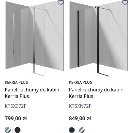
KERRIA PLUS
KERRIA PLUS
Panel ruchomy do kabin
Panel ruchomy do kabin
Kerria Plus
Kerria Plus
KTSX072P
KTSXN72P
Cena regularna:
Cena regularna:
799,00 zł
849,00 zł