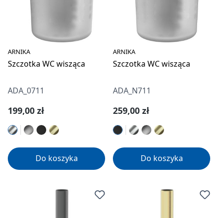
ARNIKA
ARNIKA
Szczotka WC wisząca
Szczotka WC wisząca
ADA_0711
ADA_N711
Cena regularna:
Cena regularna:
199,00 zł
259,00 zł
Do koszyka
Do koszyka