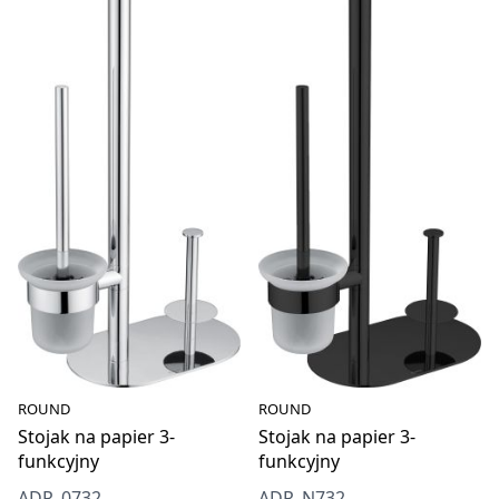
ROUND
ROUND
Stojak na papier 3-
Stojak na papier 3-
funkcyjny
funkcyjny
ADR_0732
ADR_N732