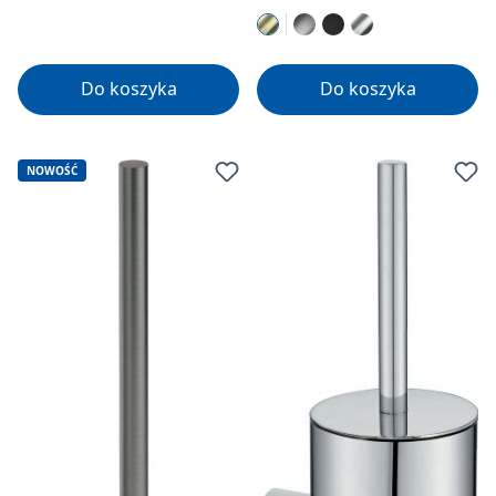
Do koszyka
Do koszyka
NOWOŚĆ