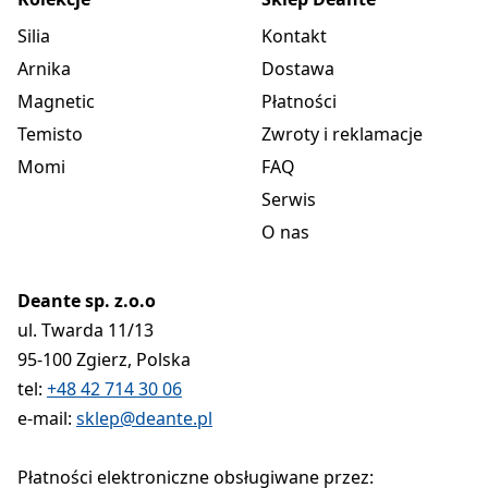
Silia
Kontakt
Arnika
Dostawa
Magnetic
Płatności
Temisto
Zwroty i reklamacje
Momi
FAQ
Serwis
O nas
Deante sp. z.o.o
ul. Twarda 11/13
95-100 Zgierz, Polska
tel:
+48 42 714 30 06
e-mail:
sklep@deante.pl
Płatności elektroniczne obsługiwane przez: