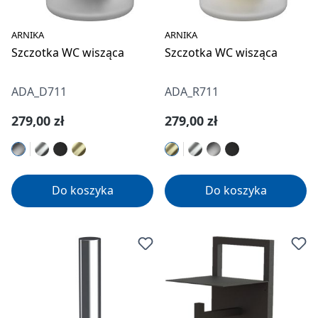
ARNIKA
ARNIKA
Szczotka WC wisząca
Szczotka WC wisząca
ADA_D711
ADA_R711
Cena regularna:
Cena regularna:
279,00 zł
279,00 zł
Do koszyka
Do koszyka