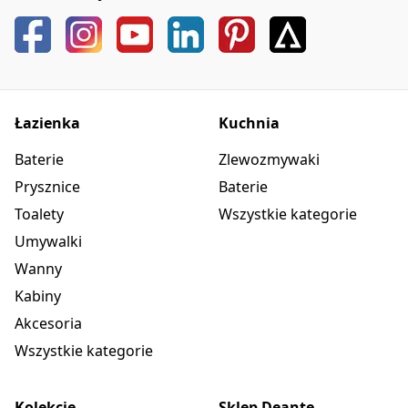
Łazienka
Kuchnia
Baterie
Zlewozmywaki
Prysznice
Baterie
Toalety
Wszystkie kategorie
Umywalki
Wanny
Kabiny
Akcesoria
Wszystkie kategorie
Kolekcje
Sklep Deante