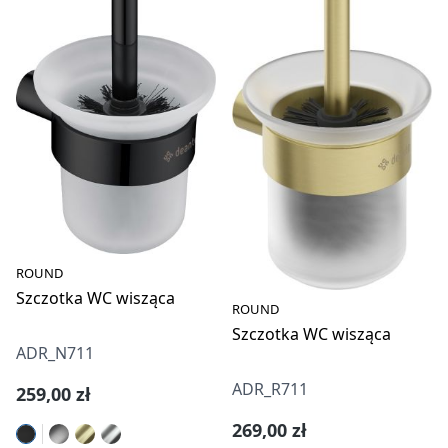
ROUND
Szczotka WC wisząca
ROUND
Szczotka WC wisząca
ADR_N711
ADR_R711
Cena regularna:
259,00 zł
Cena regularna:
269,00 zł