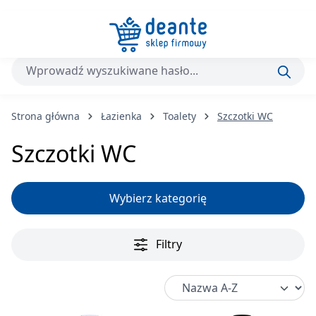
Przejdź do głównej zawartości
Strona główna
Łazienka
Toalety
Szczotki WC
Szczotki WC
Wybierz kategorię
Filtry