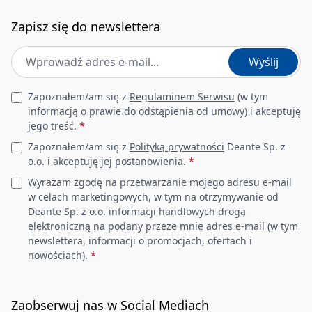
Zapisz się do newslettera
Adres e-mail
*
Wyślij
Leave this field empty
Zapoznałem/am się z
Regulaminem Serwisu
(w tym
informacją o prawie do odstąpienia od umowy) i akceptuję
jego treść.
*
Zapoznałem/am się z
Polityką prywatności
Deante Sp. z
o.o. i akceptuję jej postanowienia.
*
Wyrażam zgodę na przetwarzanie mojego adresu e-mail
w celach marketingowych, w tym na otrzymywanie od
Deante Sp. z o.o. informacji handlowych drogą
elektroniczną na podany przeze mnie adres e-mail (w tym
newslettera, informacji o promocjach, ofertach i
nowościach).
*
Zaobserwuj nas w Social Mediach