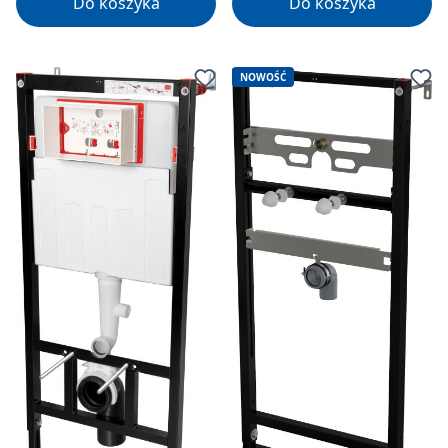
Do koszyka
Do koszyka
NOWOŚĆ