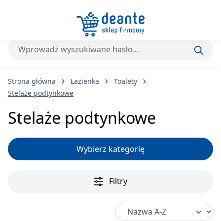
Przejdź do głównej zawartości
Strona główna
Łazienka
Toalety
Stelaże podtynkowe
Stelaże podtynkowe
Wybierz kategorię
Filtry