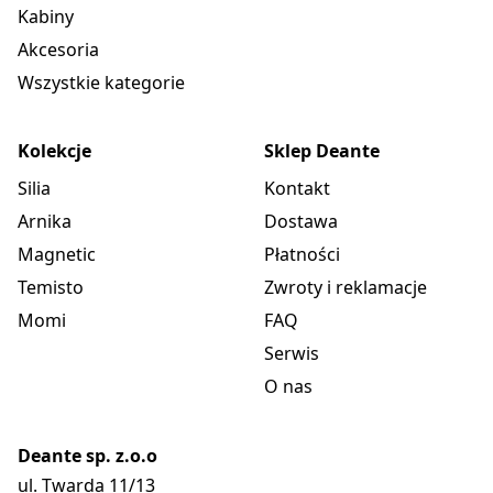
Kabiny
Akcesoria
Wszystkie kategorie
Kolekcje
Sklep Deante
Silia
Kontakt
Arnika
Dostawa
Magnetic
Płatności
Temisto
Zwroty i reklamacje
Momi
FAQ
Serwis
O nas
Deante sp. z.o.o
ul. Twarda 11/13