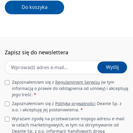
Do koszyka
Zapisz się do newslettera
Adres e-mail
*
Wyślij
Leave this field empty
Zapoznałem/am się z
Regulaminem Serwisu
(w tym
informacją o prawie do odstąpienia od umowy) i akceptuję
jego treść.
*
Zapoznałem/am się z
Polityką prywatności
Deante Sp. z
o.o. i akceptuję jej postanowienia.
*
Wyrażam zgodę na przetwarzanie mojego adresu e-mail
w celach marketingowych, w tym na otrzymywanie od
Deante Sp. z o.o. informacji handlowych drogą