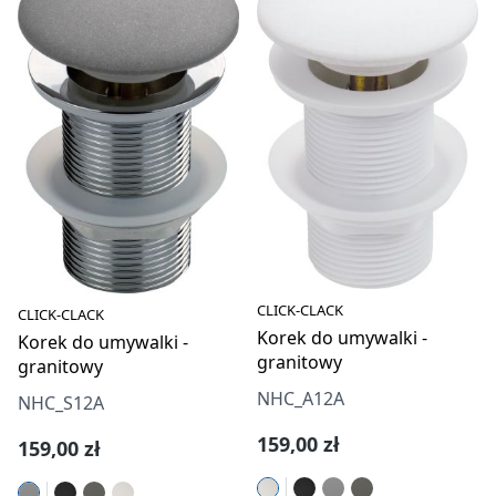
CLICK-CLACK
CLICK-CLACK
Korek do umywalki -
Korek do umywalki -
granitowy
granitowy
NHC_A12A
NHC_S12A
Cena regularna:
159,00 zł
Cena regularna:
159,00 zł