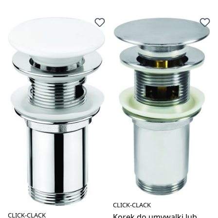
CLICK-CLACK
CLICK-CLACK
Korek do umywalki lub