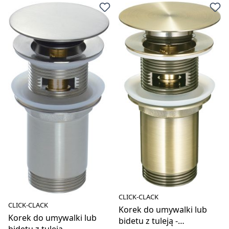
CLICK-CLACK
CLICK-CLACK
Korek do umywalki lub
Korek do umywalki lub
bidetu z tuleją -
bidetu z tuleją -