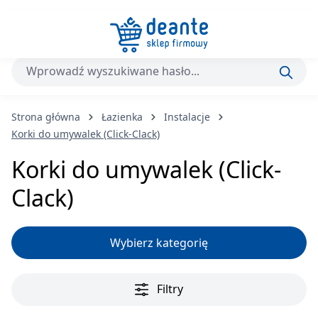
Przejdź do głównej zawartości
Strona główna
Łazienka
Instalacje
Korki do umywalek (Click-Clack)
Korki do umywalek (Click-
Clack)
Wybierz kategorię
Filtry