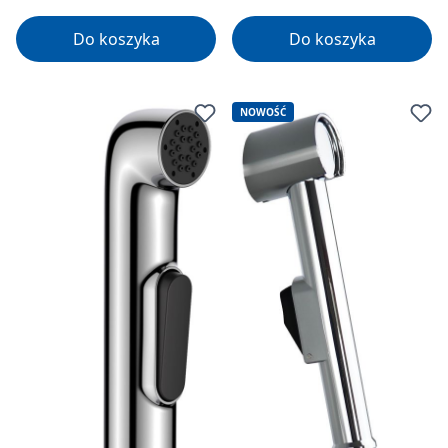
Do koszyka
Do koszyka
NOWOŚĆ