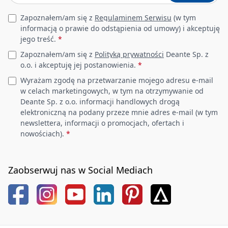
Leave this field empty
Zapoznałem/am się z
Regulaminem Serwisu
(w tym
informacją o prawie do odstąpienia od umowy) i akceptuję
jego treść.
*
Zapoznałem/am się z
Polityką prywatności
Deante Sp. z
o.o. i akceptuję jej postanowienia.
*
Wyrażam zgodę na przetwarzanie mojego adresu e-mail
w celach marketingowych, w tym na otrzymywanie od
Deante Sp. z o.o. informacji handlowych drogą
elektroniczną na podany przeze mnie adres e-mail (w tym
newslettera, informacji o promocjach, ofertach i
nowościach).
*
Zaobserwuj nas w Social Mediach