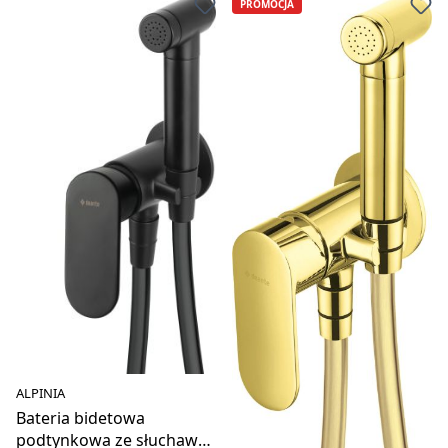
PROMOCJA
ALPINIA
Bateria bidetowa
podtynkowa ze słuchawką