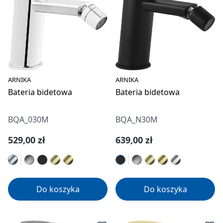
ARNIKA
ARNIKA
Bateria bidetowa
Bateria bidetowa
BQA_030M
BQA_N30M
Cena regularna:
Cena regularna:
529,00 zł
639,00 zł
Do koszyka
Do koszyka