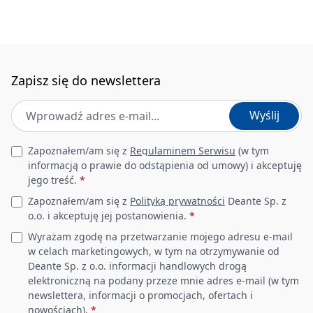
Zapisz się do newslettera
Adres e-mail
*
Wyślij
Leave this field empty
Zapoznałem/am się z
Regulaminem Serwisu
(w tym
informacją o prawie do odstąpienia od umowy) i akceptuję
jego treść.
*
Zapoznałem/am się z
Polityką prywatności
Deante Sp. z
o.o. i akceptuję jej postanowienia.
*
Wyrażam zgodę na przetwarzanie mojego adresu e-mail
w celach marketingowych, w tym na otrzymywanie od
Deante Sp. z o.o. informacji handlowych drogą
elektroniczną na podany przeze mnie adres e-mail (w tym
newslettera, informacji o promocjach, ofertach i
nowościach).
*