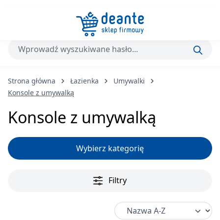
Przejdź do głównej zawartości
Strona główna
Łazienka
Umywalki
Konsole z umywalką
Konsole z umywalką
Wybierz kategorię
Filtry