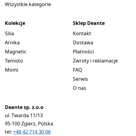
Wszystkie kategorie
Kolekcje
Sklep Deante
Silia
Kontakt
Arnika
Dostawa
Magnetic
Płatności
Temisto
Zwroty i reklamacje
Momi
FAQ
Serwis
O nas
Deante sp. z.o.o
ul. Twarda 11/13
95-100 Zgierz, Polska
tel:
+48 42 714 30 06