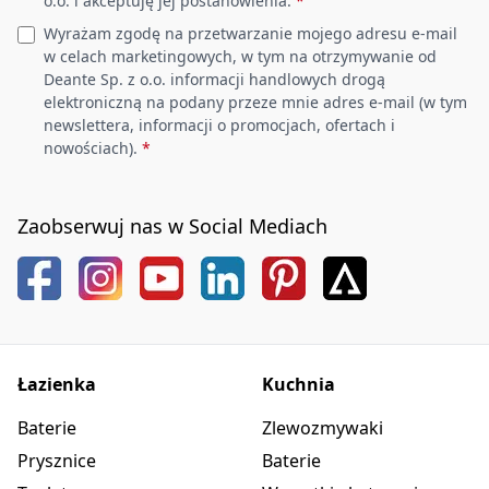
o.o. i akceptuję jej postanowienia.
*
Wyrażam zgodę na przetwarzanie mojego adresu e-mail
w celach marketingowych, w tym na otrzymywanie od
Deante Sp. z o.o. informacji handlowych drogą
elektroniczną na podany przeze mnie adres e-mail (w tym
newslettera, informacji o promocjach, ofertach i
nowościach).
*
Zaobserwuj nas w Social Mediach
Łazienka
Kuchnia
Baterie
Zlewozmywaki
Prysznice
Baterie