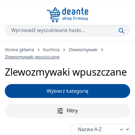
Przejdź do głównej zawartości
Strona główna
Kuchnia
Zlewozmywaki
Zlewozmywaki wpuszczane
Zlewozmywaki wpuszczane
Wybierz kategorię
Filtry