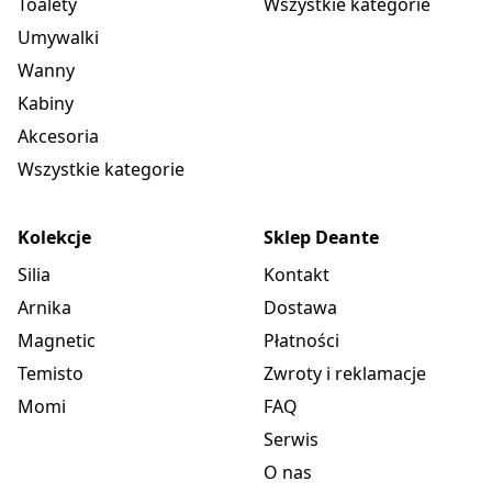
Toalety
Wszystkie kategorie
Umywalki
Wanny
Kabiny
Akcesoria
Wszystkie kategorie
Kolekcje
Sklep Deante
Silia
Kontakt
Arnika
Dostawa
Magnetic
Płatności
Temisto
Zwroty i reklamacje
Momi
FAQ
Serwis
O nas