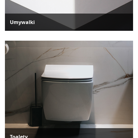
Umywalki
Toalety