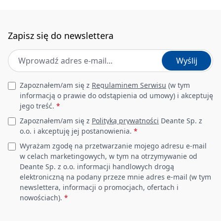
Zapisz się do newslettera
Adres e-mail
*
Wyślij
Leave this field empty
Zapoznałem/am się z
Regulaminem Serwisu
(w tym
informacją o prawie do odstąpienia od umowy) i akceptuję
jego treść.
*
Zapoznałem/am się z
Polityką prywatności
Deante Sp. z
o.o. i akceptuję jej postanowienia.
*
Wyrażam zgodę na przetwarzanie mojego adresu e-mail
w celach marketingowych, w tym na otrzymywanie od
Deante Sp. z o.o. informacji handlowych drogą
elektroniczną na podany przeze mnie adres e-mail (w tym
newslettera, informacji o promocjach, ofertach i
nowościach).
*