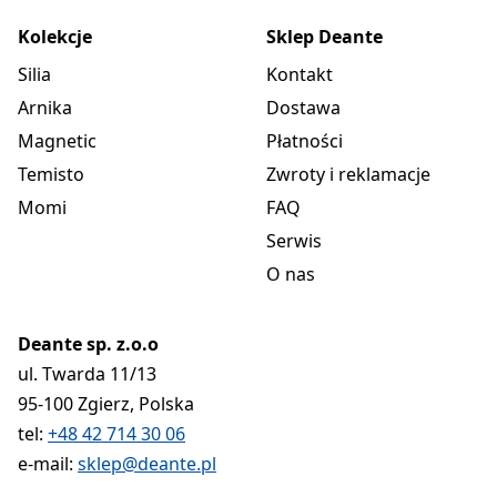
Kolekcje
Sklep Deante
Silia
Kontakt
Arnika
Dostawa
Magnetic
Płatności
Temisto
Zwroty i reklamacje
Momi
FAQ
Serwis
O nas
Deante sp. z.o.o
ul. Twarda 11/13
95-100 Zgierz, Polska
tel:
+48 42 714 30 06
e-mail:
sklep@deante.pl