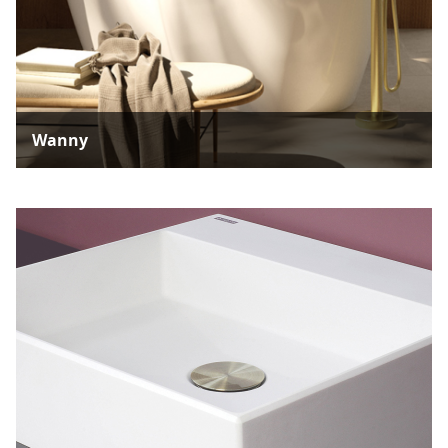
Wanny