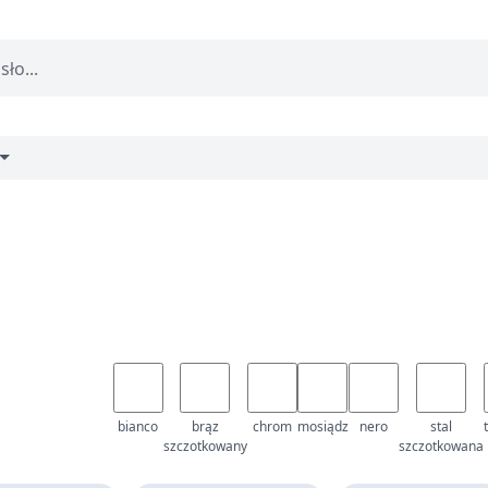
bianco
brąz
chrom
mosiądz
nero
stal
szczotkowany
szczotkowana