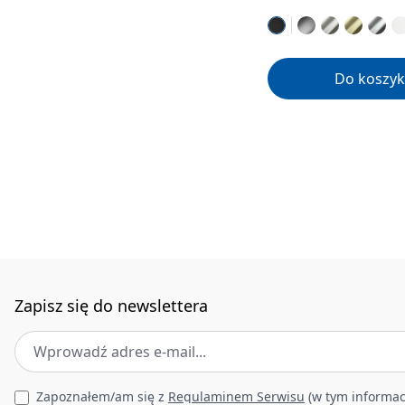
Do koszyk
Zapisz się do newslettera
Adres e-mail
*
Leave this field empty
Zapoznałem/am się z
Regulaminem Serwisu
(w tym informac