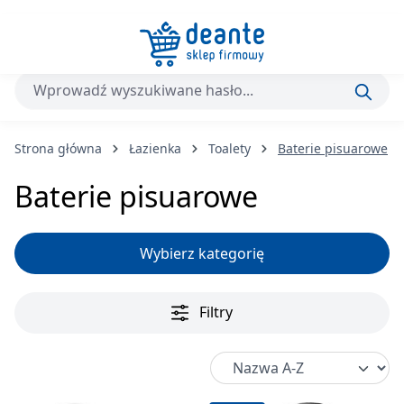
Przejdź do głównej zawartości
Strona główna
Łazienka
Toalety
Baterie pisuarowe
Baterie pisuarowe
Wybierz kategorię
Filtry