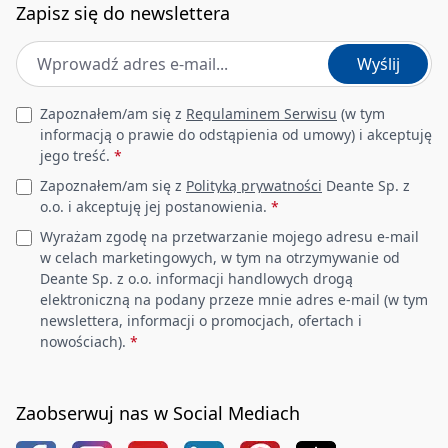
Zapisz się do newslettera
Adres e-mail
*
Wyślij
Leave this field empty
Zapoznałem/am się z
Regulaminem Serwisu
(w tym
informacją o prawie do odstąpienia od umowy) i akceptuję
jego treść.
*
Zapoznałem/am się z
Polityką prywatności
Deante Sp. z
o.o. i akceptuję jej postanowienia.
*
Wyrażam zgodę na przetwarzanie mojego adresu e-mail
w celach marketingowych, w tym na otrzymywanie od
Deante Sp. z o.o. informacji handlowych drogą
elektroniczną na podany przeze mnie adres e-mail (w tym
newslettera, informacji o promocjach, ofertach i
nowościach).
*
Zaobserwuj nas w Social Mediach