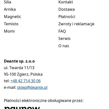
Silia
Kontakt
Arnika
Dostawa
Magnetic
Płatności
Temisto
Zwroty i reklamacje
Momi
FAQ
Serwis
O nas
Deante sp. z.o.o
ul. Twarda 11/13
95-100 Zgierz, Polska
tel:
+48 42 714 30 06
e-mail:
sklep@deante.pl
Płatności elektroniczne obsługiwane przez: