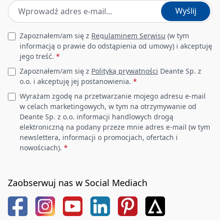
Adres e-mail
*
Wyślij
Leave this field empty
Zapoznałem/am się z
Regulaminem Serwisu
(w tym
informacją o prawie do odstąpienia od umowy) i akceptuję
jego treść.
*
Zapoznałem/am się z
Polityką prywatności
Deante Sp. z
o.o. i akceptuję jej postanowienia.
*
Wyrażam zgodę na przetwarzanie mojego adresu e-mail
w celach marketingowych, w tym na otrzymywanie od
Deante Sp. z o.o. informacji handlowych drogą
elektroniczną na podany przeze mnie adres e-mail (w tym
newslettera, informacji o promocjach, ofertach i
nowościach).
*
Zaobserwuj nas w Social Mediach