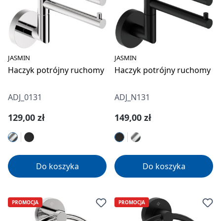
JASMIN
JASMIN
Haczyk potrójny ruchomy
Haczyk potrójny ruchomy
ADJ_0131
ADJ_N131
Cena regularna:
Cena regularna:
129,00 zł
149,00 zł
Do koszyka
Do koszyka
PROMOCJA
PROMOCJA