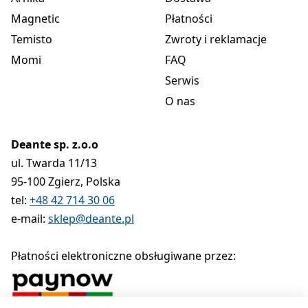
Magnetic
Płatności
Temisto
Zwroty i reklamacje
Momi
FAQ
Serwis
O nas
Deante sp. z.o.o
ul. Twarda 11/13
95-100 Zgierz, Polska
tel:
+48 42 714 30 06
e-mail:
sklep@deante.pl
Płatności elektroniczne obsługiwane przez: