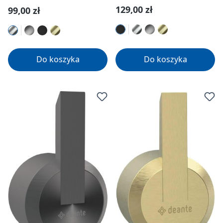
Cena regularna:
129,00 zł
Cena regularna:
99,00 zł
Do koszyka
Do koszyka