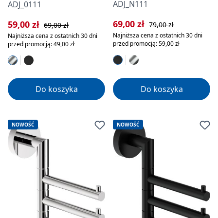
ADJ_N111
ADJ_0111
Cena sprzedaży:
Cena regularna:
Cena sprzedaży:
Cena regularna:
69,00 zł
59,00 zł
79,00 zł
69,00 zł
Najniższa cena z ostatnich 30 dni
Najniższa cena z ostatnich 30 dni
przed promocją: 59,00 zł
przed promocją: 49,00 zł
Do koszyka
Do koszyka
NOWOŚĆ
NOWOŚĆ