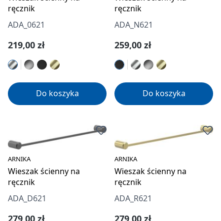
ręcznik
ręcznik
ADA_0621
ADA_N621
Cena regularna:
Cena regularna:
219,00 zł
259,00 zł
Do koszyka
Do koszyka
ARNIKA
ARNIKA
Wieszak ścienny na
Wieszak ścienny na
ręcznik
ręcznik
ADA_D621
ADA_R621
Cena regularna:
Cena regularna:
279,00 zł
279,00 zł