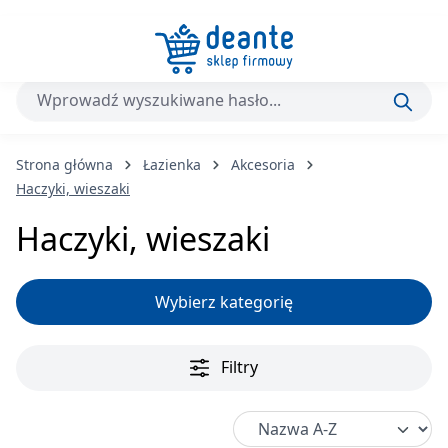
Przejdź do głównej zawartości
Strona główna
Łazienka
Akcesoria
Haczyki, wieszaki
Haczyki, wieszaki
Wybierz kategorię
Filtry