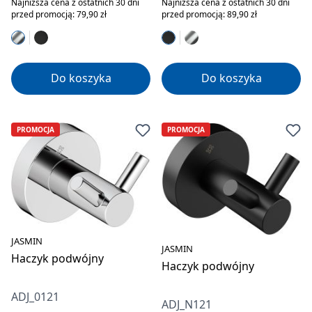
Najniższa cena z ostatnich 30 dni
Najniższa cena z ostatnich 30 dni
przed promocją: 79,90 zł
przed promocją: 89,90 zł
Do koszyka
Do koszyka
PROMOCJA
PROMOCJA
JASMIN
JASMIN
Haczyk podwójny
Haczyk podwójny
ADJ_0121
ADJ_N121