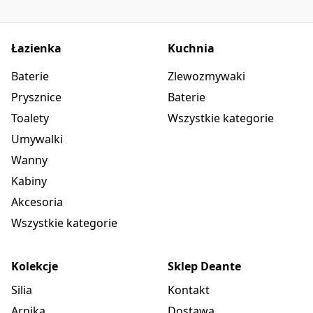
Łazienka
Kuchnia
Baterie
Zlewozmywaki
Prysznice
Baterie
Toalety
Wszystkie kategorie
Umywalki
Wanny
Kabiny
Akcesoria
Wszystkie kategorie
Kolekcje
Sklep Deante
Silia
Kontakt
Arnika
Dostawa