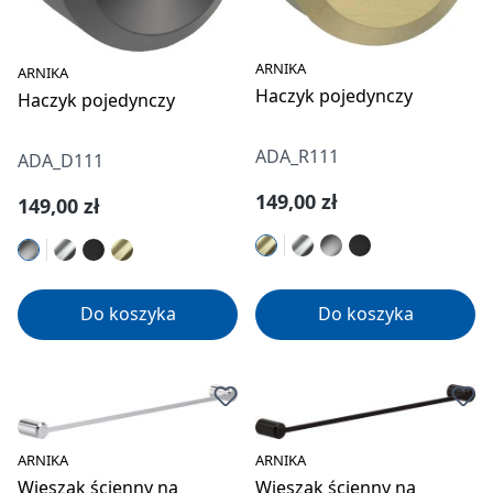
ARNIKA
ARNIKA
Haczyk pojedynczy
Haczyk pojedynczy
ADA_R111
ADA_D111
Cena regularna:
149,00 zł
Cena regularna:
149,00 zł
Do koszyka
Do koszyka
ARNIKA
ARNIKA
Wieszak ścienny na
Wieszak ścienny na