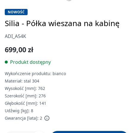
NOWOŚĆ
Silia - Półka wieszana na kabinę
ADI_A54K
699,00 zł
Produkt dostępny
Wykończenie produktu:
bianco
Materiał:
stal 304
Wysokość [mm]:
762
Szerokość [mm]:
276
Głębokość [mm]:
141
Udźwig [kg]:
8
Gwarancja [lata]:
2