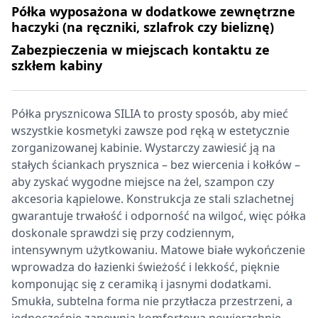
Półka wyposażona w dodatkowe zewnętrzne
haczyki (na ręczniki, szlafrok czy bieliznę)
Zabezpieczenia w miejscach kontaktu ze
szkłem kabiny
Półka prysznicowa SILIA to prosty sposób, aby mieć
wszystkie kosmetyki zawsze pod ręką w estetycznie
zorganizowanej kabinie. Wystarczy zawiesić ją na
stałych ściankach prysznica – bez wiercenia i kołków –
aby zyskać wygodne miejsce na żel, szampon czy
akcesoria kąpielowe. Konstrukcja ze stali szlachetnej
gwarantuje trwałość i odporność na wilgoć, więc półka
doskonale sprawdzi się przy codziennym,
intensywnym użytkowaniu. Matowe białe wykończenie
wprowadza do łazienki świeżość i lekkość, pięknie
komponując się z ceramiką i jasnymi dodatkami.
Smukła, subtelna forma nie przytłacza przestrzeni, a