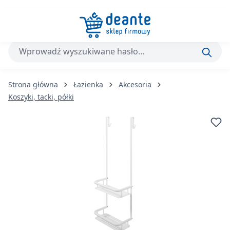
Przejdź do głównej zawartości
Strona główna
Łazienka
Akcesoria
Koszyki, tacki, półki
Pomiń galerię zdjęć