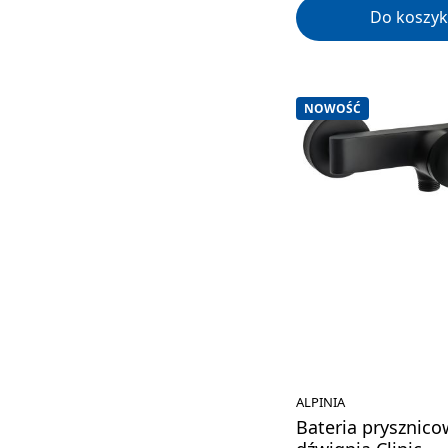
Do koszyk
NOWOŚĆ
ALPINIA
Bateria prysznico