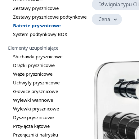
Dźwignia typu Cl
Zestawy prysznicowe
Zestawy prysznicowe podtynkowe
Cena
Baterie prysznicowe
System podtynkowy BOX
Elementy uzupełniające
Słuchawki prysznicowe
Drążki prysznicowe
Węże prysznicowe
Uchwyty prysznicowe
Głowice prysznicowe
Wylewki wannowe
Wylewki prysznicowe
Dysze prysznicowe
Przyłącza kątowe
Przełączniki natrysku