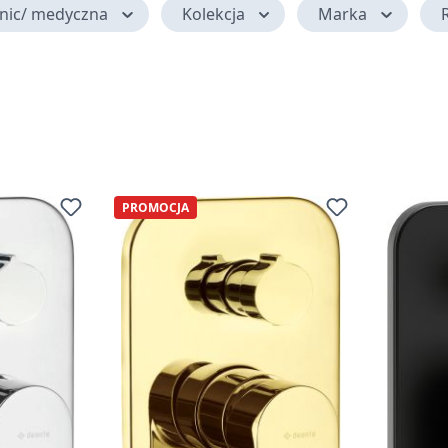
inic/ medyczna
Kolekcja
Marka
R
PROMOCJA