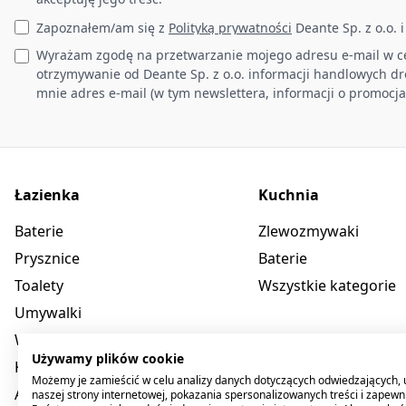
Zapoznałem/am się z
Polityką prywatności
Deante Sp. z o.o. 
Wyrażam zgodę na przetwarzanie mojego adresu e-mail w c
otrzymywanie od Deante Sp. z o.o. informacji handlowych d
mnie adres e-mail (w tym newslettera, informacji o promocja
Łazienka
Kuchnia
Baterie
Zlewozmywaki
Prysznice
Baterie
Toalety
Wszystkie kategorie
Umywalki
Wanny
Używamy plików cookie
Kabiny
Możemy je zamieścić w celu analizy danych dotyczących odwiedzających, 
Akcesoria
naszej strony internetowej, pokazania spersonalizowanych treści i zapewn