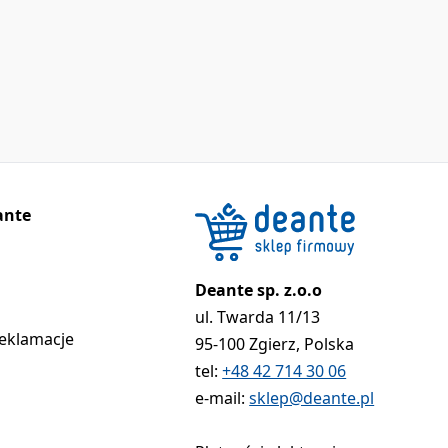
ante
Deante sp. z.o.o
ul. Twarda 11/13
reklamacje
95-100 Zgierz, Polska
tel:
+48 42 714 30 06
e-mail:
sklep@deante.pl