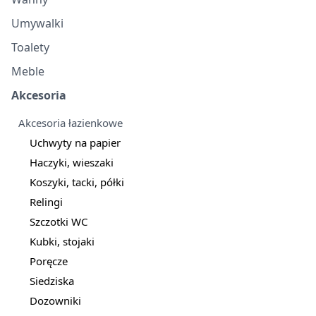
Umywalki
Toalety
Meble
Akcesoria
Akcesoria łazienkowe
Uchwyty na papier
Haczyki, wieszaki
Koszyki, tacki, półki
Relingi
Szczotki WC
Kubki, stojaki
Poręcze
Siedziska
Dozowniki