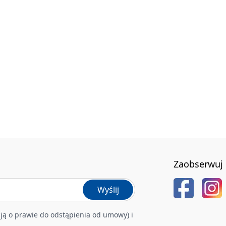
Zaobserwuj 
Wyślij
ją o prawie do odstąpienia od umowy) i