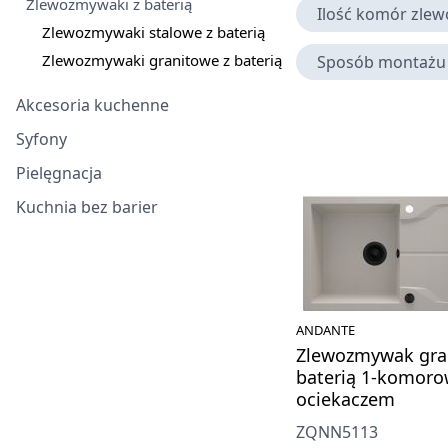
Zlewozmywaki z baterią
Ilość komór zle
Zlewozmywaki stalowe z baterią
Zlewozmywaki granitowe z baterią
Sposób montażu
Akcesoria kuchenne
Syfony
Pielęgnacja
Kuchnia bez barier
ANDANTE
Zlewozmywak gra
baterią 1-komoro
ociekaczem
ZQNN5113