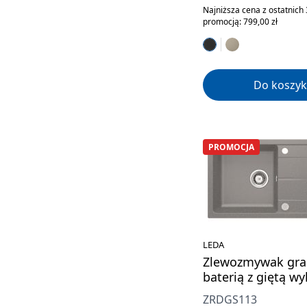
Najniższa cena z ostatnich 
promocją: 799,00 zł
Do koszyk
PROMOCJA
LEDA
Zlewozmywak gra
baterią z giętą w
ZRDGS113