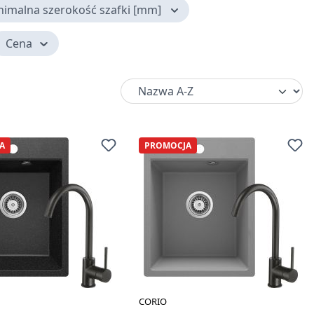
nimalna szerokość szafki [mm]
Cena
A
PROMOCJA
CORIO