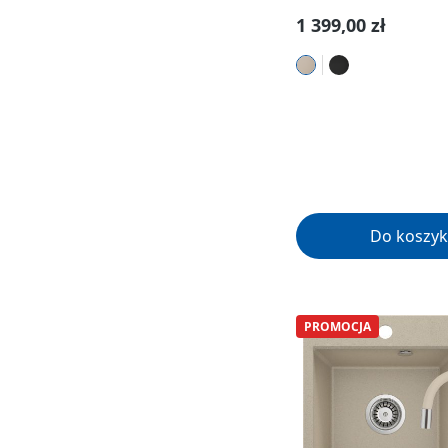
Cena regularna:
1 399,00 zł
Do koszyk
PROMOCJA