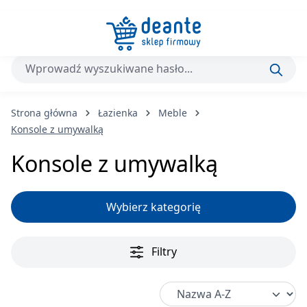
Przejdź do głównej zawartości
Strona główna
Łazienka
Meble
Konsole z umywalką
Konsole z umywalką
Wybierz kategorię
Filtry