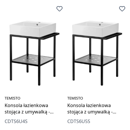
TEMISTO
TEMISTO
Konsola łazienkowa
Konsola łazienkowa
stojąca z umywalką -
stojąca z umywalką -
56.5x40 cm
56.5x50 cm
CDTS6U4S
CDTS6U5S