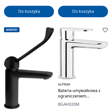
Do koszyka
Do koszyka
NOWOŚĆ
ALPINIA
Bateria umywalkowa z
ograniczeniem
temperatury
BGAH020M