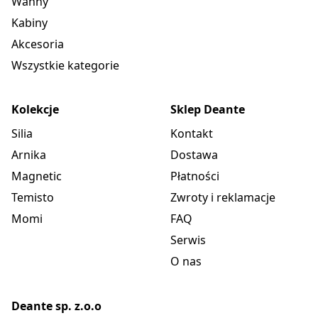
Wanny
Kabiny
Akcesoria
Wszystkie kategorie
Kolekcje
Sklep Deante
Silia
Kontakt
Arnika
Dostawa
Magnetic
Płatności
Temisto
Zwroty i reklamacje
Momi
FAQ
Serwis
O nas
Deante sp. z.o.o