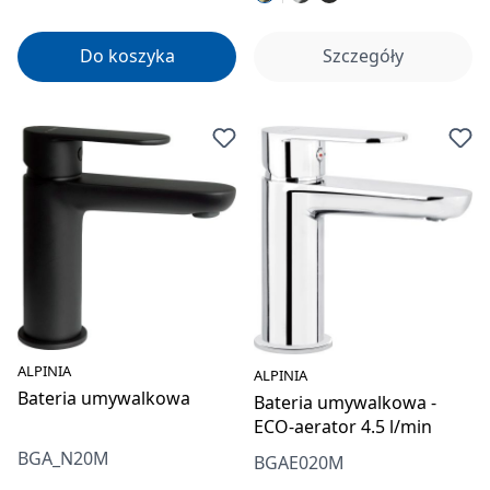
Do koszyka
Szczegóły
ALPINIA
ALPINIA
Bateria umywalkowa
Bateria umywalkowa -
ECO-aerator 4.5 l/min
BGA_N20M
BGAE020M