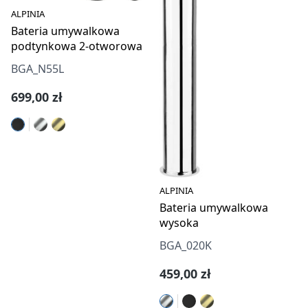
ALPINIA
Bateria umywalkowa
podtynkowa 2-otworowa
BGA_N55L
Cena regularna:
699,00 zł
ALPINIA
Bateria umywalkowa
wysoka
BGA_020K
Cena regularna:
459,00 zł