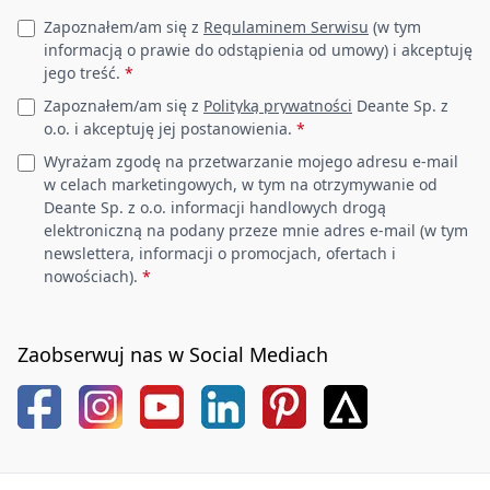
Leave this field empty
Zapoznałem/am się z
Regulaminem Serwisu
(w tym
informacją o prawie do odstąpienia od umowy) i akceptuję
jego treść.
*
Zapoznałem/am się z
Polityką prywatności
Deante Sp. z
o.o. i akceptuję jej postanowienia.
*
Wyrażam zgodę na przetwarzanie mojego adresu e-mail
w celach marketingowych, w tym na otrzymywanie od
Deante Sp. z o.o. informacji handlowych drogą
elektroniczną na podany przeze mnie adres e-mail (w tym
newslettera, informacji o promocjach, ofertach i
nowościach).
*
Zaobserwuj nas w Social Mediach