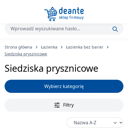
Przejdź do głównej zawartości
Strona główna
Łazienka
Łazienka bez barier
Siedziska prysznicowe
Siedziska prysznicowe
Wybierz kategorię
Filtry