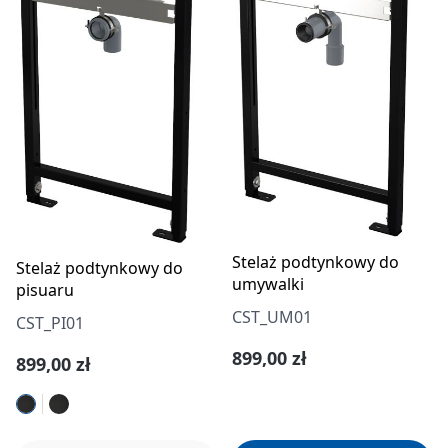
Stelaż podtynkowy do
Stelaż podtynkowy do
umywalki
pisuaru
CST_UM01
CST_PI01
Cena regularna:
899,00 zł
Cena regularna:
899,00 zł