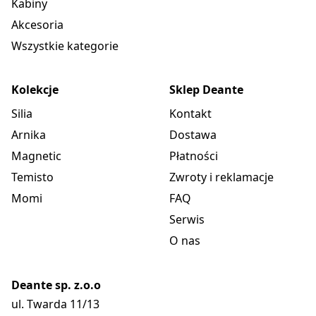
Kabiny
Akcesoria
Wszystkie kategorie
Kolekcje
Sklep Deante
Silia
Kontakt
Arnika
Dostawa
Magnetic
Płatności
Temisto
Zwroty i reklamacje
Momi
FAQ
Serwis
O nas
Deante sp. z.o.o
ul. Twarda 11/13