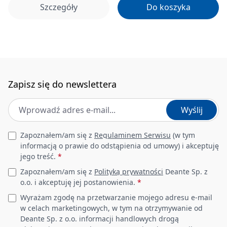
Szczegóły
Do koszyka
Zapisz się do newslettera
Adres e-mail
*
Wyślij
Leave this field empty
Zapoznałem/am się z
Regulaminem Serwisu
(w tym
informacją o prawie do odstąpienia od umowy) i akceptuję
jego treść.
*
Zapoznałem/am się z
Polityką prywatności
Deante Sp. z
o.o. i akceptuję jej postanowienia.
*
Wyrażam zgodę na przetwarzanie mojego adresu e-mail
w celach marketingowych, w tym na otrzymywanie od
Deante Sp. z o.o. informacji handlowych drogą