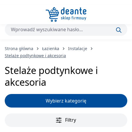
Przejdź do głównej zawartości
Strona główna
Łazienka
Instalacje
Stelaże podtynkowe i akcesoria
Stelaże podtynkowe i
akcesoria
Wybierz kategorię
Filtry