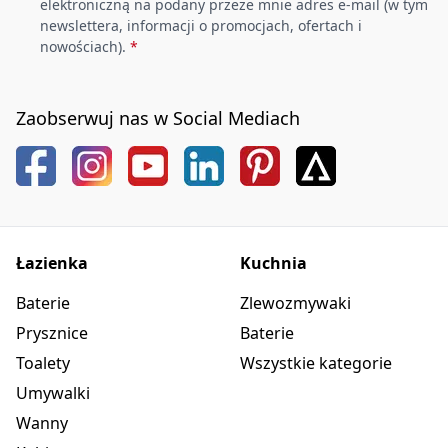
elektroniczną na podany przeze mnie adres e-mail (w tym
newslettera, informacji o promocjach, ofertach i
nowościach).
*
Zaobserwuj nas w Social Mediach
Łazienka
Kuchnia
Baterie
Zlewozmywaki
Prysznice
Baterie
Toalety
Wszystkie kategorie
Umywalki
Wanny