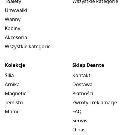
Toalety
Wszystkie kategorie
Umywalki
Wanny
Kabiny
Akcesoria
Wszystkie kategorie
Kolekcje
Sklep Deante
Silia
Kontakt
Arnika
Dostawa
Magnetic
Płatności
Temisto
Zwroty i reklamacje
Momi
FAQ
Serwis
O nas