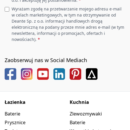
o.o. i akceptuję jej postanowienia.
*
Wyrażam zgodę na przetwarzanie mojego adresu e-mail
w celach marketingowych, w tym na otrzymywanie od
Deante Sp. z o.o. informacji handlowych drogą
elektroniczną na podany przeze mnie adres e-mail (w tym
newslettera, informacji o promocjach, ofertach i
nowościach).
*
Zaobserwuj nas w Social Mediach
Łazienka
Kuchnia
Baterie
Zlewozmywaki
Prysznice
Baterie