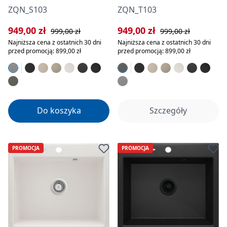
ZQN_S103
ZQN_T103
Cena sprzedaży:
Cena regularna:
Cena sprzedaży:
Cena regularna:
949,00 zł
949,00 zł
999,00 zł
999,00 zł
Najniższa cena z ostatnich 30 dni
Najniższa cena z ostatnich 30 dni
przed promocją: 899,00 zł
przed promocją: 899,00 zł
Do koszyka
Szczegóły
PROMOCJA
PROMOCJA