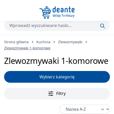
Przejdź do głównej zawartości
Strona główna
Kuchnia
Zlewozmywaki
Zlewozmywaki 1-komorowe
Zlewozmywaki 1-komorowe
Wybierz kategorię
Filtry