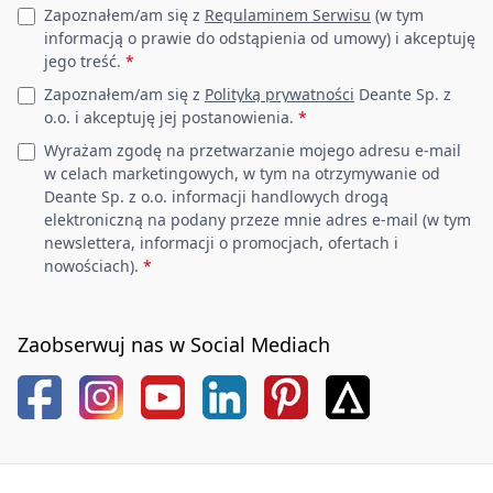
Leave this field empty
Zapoznałem/am się z
Regulaminem Serwisu
(w tym
informacją o prawie do odstąpienia od umowy) i akceptuję
jego treść.
*
Zapoznałem/am się z
Polityką prywatności
Deante Sp. z
o.o. i akceptuję jej postanowienia.
*
Wyrażam zgodę na przetwarzanie mojego adresu e-mail
w celach marketingowych, w tym na otrzymywanie od
Deante Sp. z o.o. informacji handlowych drogą
elektroniczną na podany przeze mnie adres e-mail (w tym
newslettera, informacji o promocjach, ofertach i
nowościach).
*
Zaobserwuj nas w Social Mediach