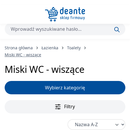
Przejdź do głównej zawartości
Strona główna
Łazienka
Toalety
Miski WC - wiszące
Miski WC - wiszące
Wybierz kategorię
Filtry