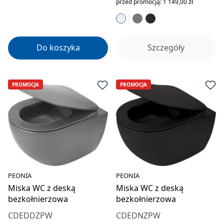
przed promocją: 1 149,00 zł
Do koszyka
Szczegóły
PROMOCJA
PROMOCJA
PEONIA
PEONIA
Miska WC z deską
Miska WC z deską
bezkołnierzowa
bezkołnierzowa
CDEDDZPW
CDEDNZPW