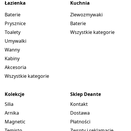
Łazienka
Kuchnia
Baterie
Zlewozmywaki
Prysznice
Baterie
Toalety
Wszystkie kategorie
Umywalki
Wanny
Kabiny
Akcesoria
Wszystkie kategorie
Kolekcje
Sklep Deante
Silia
Kontakt
Arnika
Dostawa
Magnetic
Płatności
Temisto
Zwroty i reklamacje