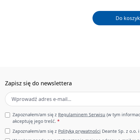
Do koszyk
Zapisz się do newslettera
Adres e-mail
*
Leave this field empty
Zapoznałem/am się z
Regulaminem Serwisu
(w tym informac
akceptuję jego treść.
*
Zapoznałem/am się z
Polityką prywatności
Deante Sp. z o.o. 