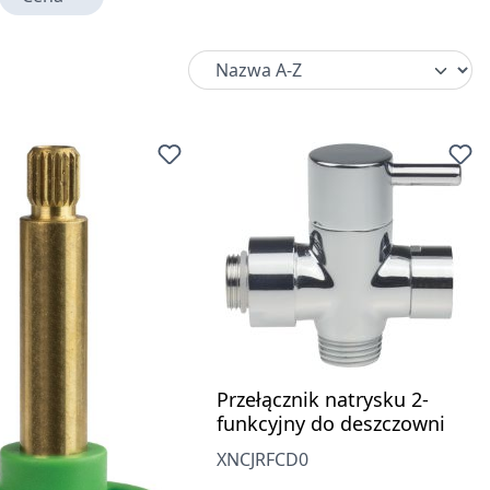
Przełącznik natrysku 2-
funkcyjny do deszczowni
XNCJRFCD0