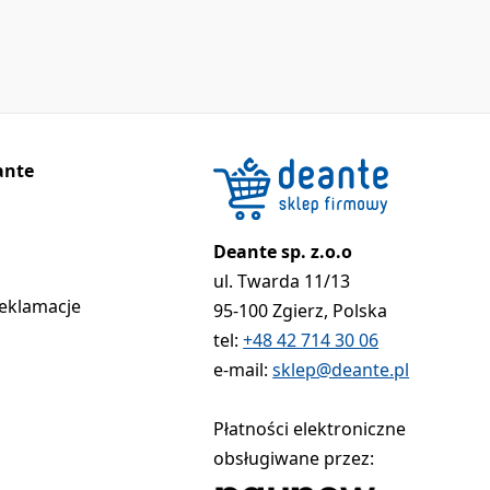
ante
Deante sp. z.o.o
ul. Twarda 11/13
reklamacje
95-100 Zgierz, Polska
tel:
+48 42 714 30 06
e-mail:
sklep@deante.pl
Płatności elektroniczne
obsługiwane przez: