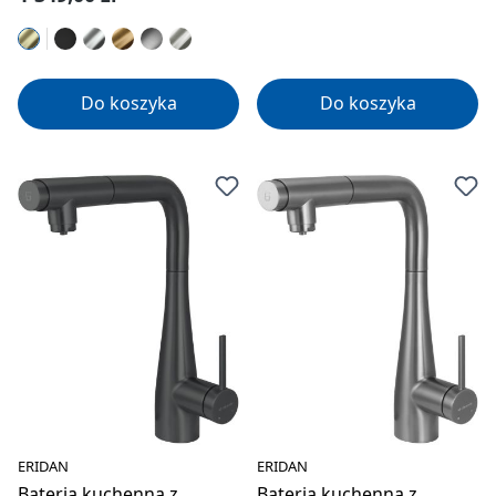
Do koszyka
Do koszyka
ERIDAN
ERIDAN
Bateria kuchenna z
Bateria kuchenna z