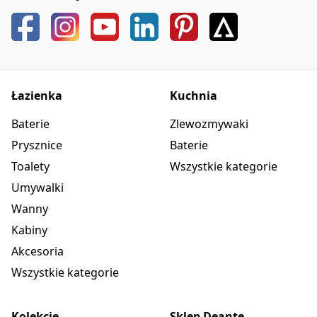
Łazienka
Kuchnia
Baterie
Zlewozmywaki
Prysznice
Baterie
Toalety
Wszystkie kategorie
Umywalki
Wanny
Kabiny
Akcesoria
Wszystkie kategorie
Kolekcje
Sklep Deante