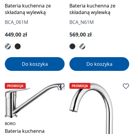
Bateria kuchenna ze
Bateria kuchenna ze
składaną wylewką
składaną wylewką
BCA_061M
BCA_N61M
Cena regularna:
Cena regularna:
449,00 zł
569,00 zł
Do koszyka
Do koszyka
PROMOCJA
PROMOCJA
BORO
Bateria kuchenna