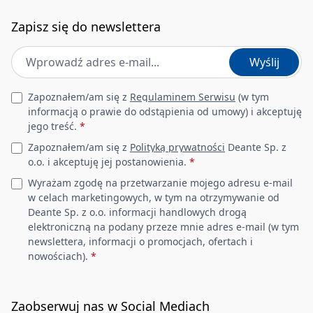
Zapisz się do newslettera
Adres e-mail
*
Wyślij
Leave this field empty
Zapoznałem/am się z
Regulaminem Serwisu
(w tym
informacją o prawie do odstąpienia od umowy) i akceptuję
jego treść.
*
Zapoznałem/am się z
Polityką prywatności
Deante Sp. z
o.o. i akceptuję jej postanowienia.
*
Wyrażam zgodę na przetwarzanie mojego adresu e-mail
w celach marketingowych, w tym na otrzymywanie od
Deante Sp. z o.o. informacji handlowych drogą
elektroniczną na podany przeze mnie adres e-mail (w tym
newslettera, informacji o promocjach, ofertach i
nowościach).
*
Zaobserwuj nas w Social Mediach