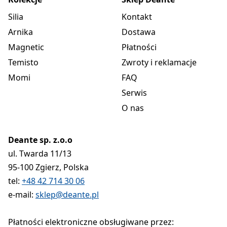
Silia
Kontakt
Arnika
Dostawa
Magnetic
Płatności
Temisto
Zwroty i reklamacje
Momi
FAQ
Serwis
O nas
Deante sp. z.o.o
ul. Twarda 11/13
95-100 Zgierz, Polska
tel:
+48 42 714 30 06
e-mail:
sklep@deante.pl
Płatności elektroniczne obsługiwane przez: