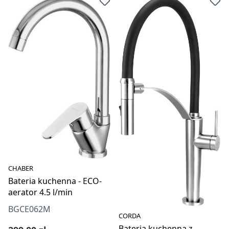
CHABER
Bateria kuchenna - ECO-
aerator 4.5 l/min
BGCE062M
CORDA
Bateria kuchenna z