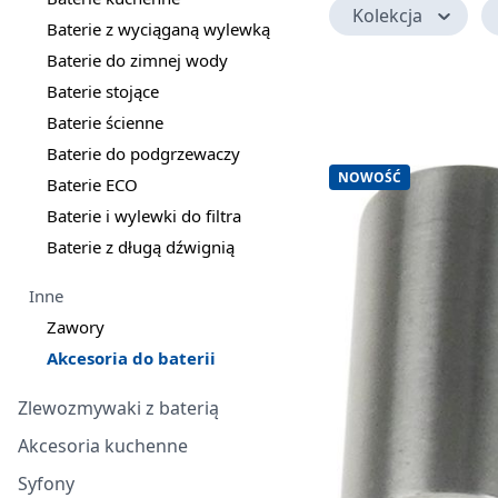
Kolekcja
Baterie z wyciąganą wylewką
Baterie do zimnej wody
Baterie stojące
Baterie ścienne
Baterie do podgrzewaczy
NOWOŚĆ
Baterie ECO
Baterie i wylewki do filtra
Baterie z długą dźwignią
Inne
Zawory
Akcesoria do baterii
Zlewozmywaki z baterią
Akcesoria kuchenne
Syfony