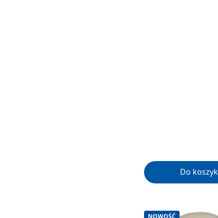
Do koszyk
NOWOŚĆ