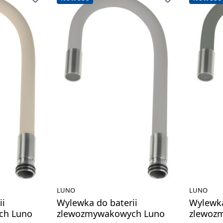
LUNO
LUNO
ii
Wylewka do baterii
Wylewka
ch Luno
zlewozmywakowych Luno
zlewoz