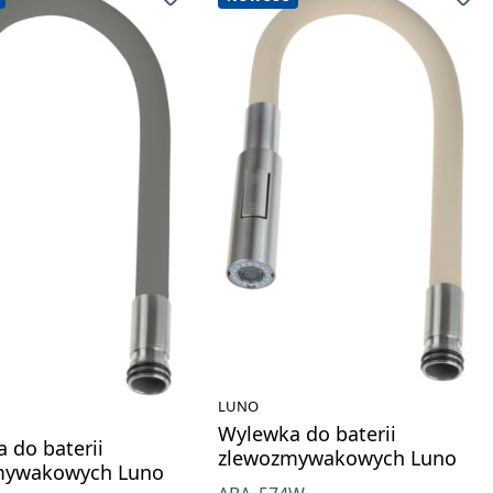
LUNO
Wylewka do baterii
 do baterii
zlewozmywakowych Luno
mywakowych Luno