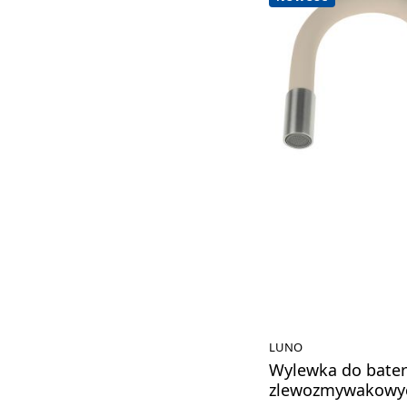
LUNO
Wylewka do bater
zlewozmywakowy