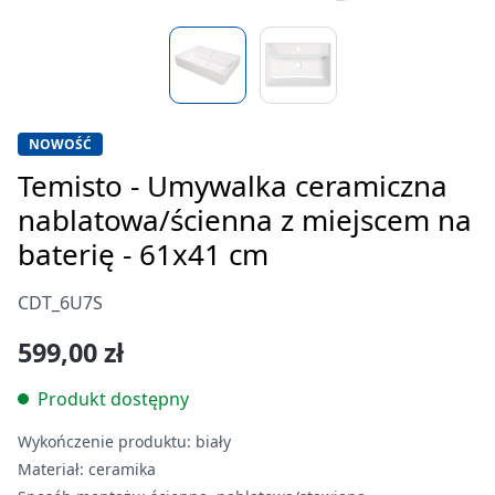
NOWOŚĆ
Temisto - Umywalka ceramiczna
nablatowa/ścienna z miejscem na
baterię - 61x41 cm
CDT_6U7S
599,00 zł
Produkt dostępny
Wykończenie produktu:
biały
Materiał:
ceramika