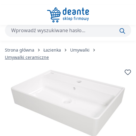
Przejdź do głównej zawartości
Strona główna
Łazienka
Umywalki
Umywalki ceramiczne
Pomiń galerię zdjęć