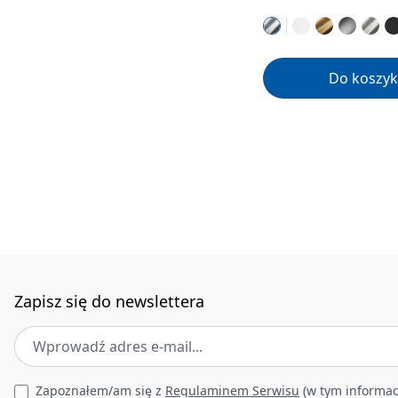
Do koszyk
Zapisz się do newslettera
Adres e-mail
*
Leave this field empty
Zapoznałem/am się z
Regulaminem Serwisu
(w tym informac