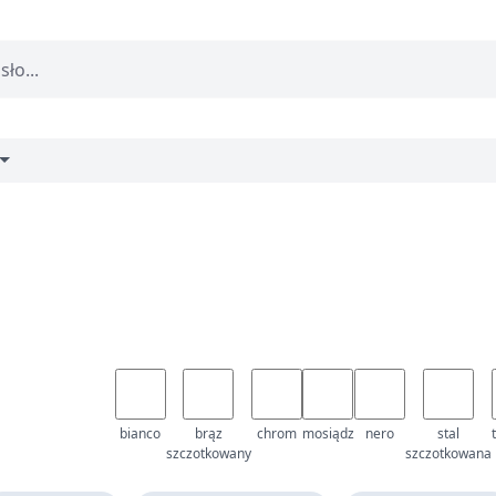
bianco
brąz
chrom
mosiądz
nero
stal
szczotkowany
szczotkowana