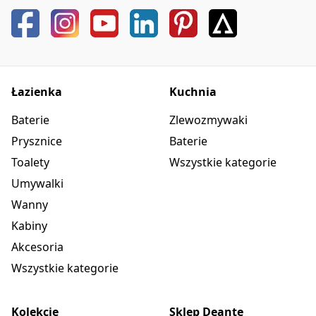
Łazienka
Kuchnia
Baterie
Zlewozmywaki
Prysznice
Baterie
Toalety
Wszystkie kategorie
Umywalki
Wanny
Kabiny
Akcesoria
Wszystkie kategorie
Kolekcje
Sklep Deante