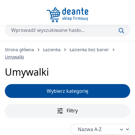
Przejdź do głównej zawartości
Strona główna
Łazienka
Łazienka bez barier
Umywalki
Umywalki
Wybierz kategorię
Filtry