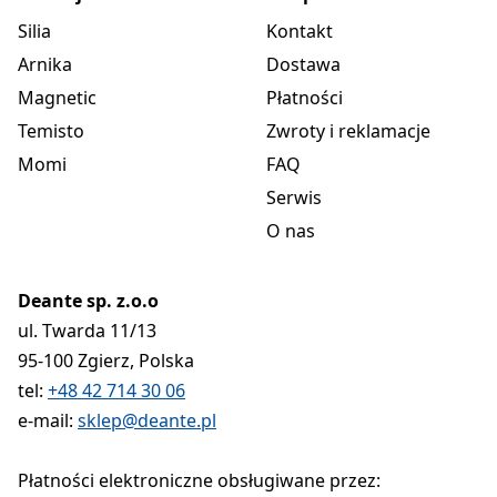
Silia
Kontakt
Arnika
Dostawa
Magnetic
Płatności
Temisto
Zwroty i reklamacje
Momi
FAQ
Serwis
O nas
Deante sp. z.o.o
ul. Twarda 11/13
95-100 Zgierz, Polska
tel:
+48 42 714 30 06
e-mail:
sklep@deante.pl
Płatności elektroniczne obsługiwane przez: