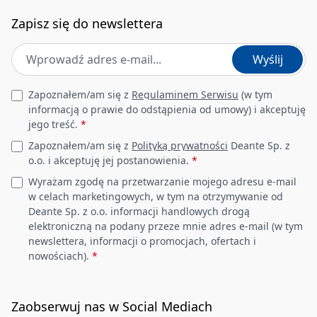
Zapisz się do newslettera
Adres e-mail
*
Wyślij
Leave this field empty
Zapoznałem/am się z
Regulaminem Serwisu
(w tym
informacją o prawie do odstąpienia od umowy) i akceptuję
jego treść.
*
Zapoznałem/am się z
Polityką prywatności
Deante Sp. z
o.o. i akceptuję jej postanowienia.
*
Wyrażam zgodę na przetwarzanie mojego adresu e-mail
w celach marketingowych, w tym na otrzymywanie od
Deante Sp. z o.o. informacji handlowych drogą
elektroniczną na podany przeze mnie adres e-mail (w tym
newslettera, informacji o promocjach, ofertach i
nowościach).
*
Zaobserwuj nas w Social Mediach