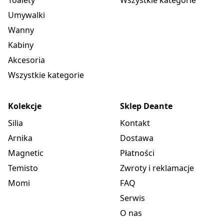
Toalety
Wszystkie kategorie
Umywalki
Wanny
Kabiny
Akcesoria
Wszystkie kategorie
Kolekcje
Sklep Deante
Silia
Kontakt
Arnika
Dostawa
Magnetic
Płatności
Temisto
Zwroty i reklamacje
Momi
FAQ
Serwis
O nas