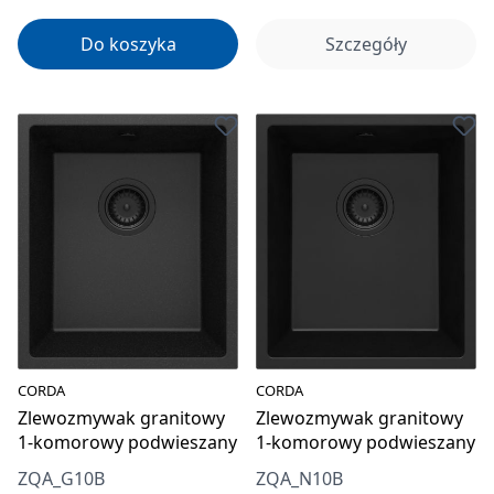
Do koszyka
Szczegóły
CORDA
CORDA
Zlewozmywak granitowy
Zlewozmywak granitowy
1-komorowy podwieszany
1-komorowy podwieszany
ZQA_G10B
ZQA_N10B