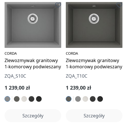
CORDA
CORDA
Zlewozmywak granitowy
Zlewozmywak granitowy
1-komorowy podwieszany
1-komorowy podwieszany
ZQA_S10C
ZQA_T10C
Cena regularna:
Cena regularna:
1 239,00 zł
1 239,00 zł
Szczegóły
Szczegóły