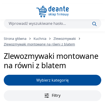
Przejdź do głównej zawartości
Strona główna
Kuchnia
Zlewozmywaki
Zlewozmywaki montowane na równi z blatem
Zlewozmywaki montowane
na równi z blatem
Wybierz kategorię
Filtry