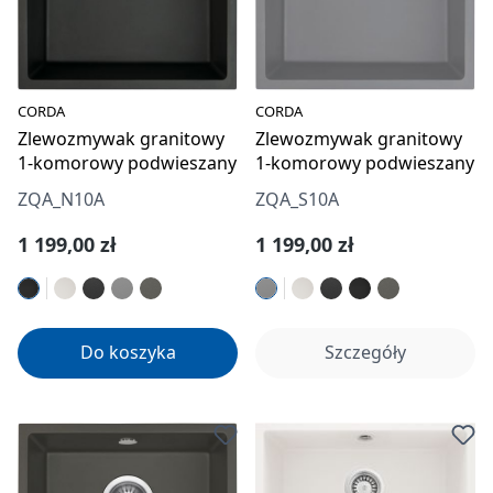
CORDA
CORDA
Zlewozmywak granitowy
Zlewozmywak granitowy
1-komorowy podwieszany
1-komorowy podwieszany
ZQA_N10A
ZQA_S10A
Cena regularna:
Cena regularna:
1 199,00 zł
1 199,00 zł
Do koszyka
Szczegóły