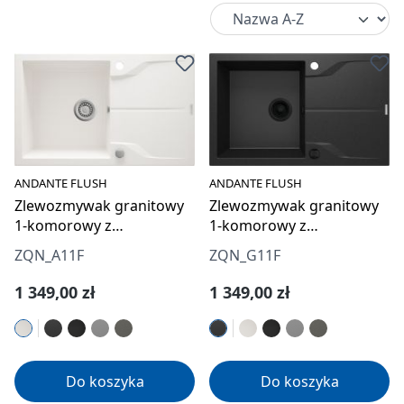
ANDANTE FLUSH
ANDANTE FLUSH
Zlewozmywak granitowy
Zlewozmywak granitowy
1-komorowy z
1-komorowy z
ociekaczem - montowany
ociekaczem - montowany
ZQN_A11F
ZQN_G11F
na równi z blatem
na równi z blatem
Cena regularna:
Cena regularna:
1 349,00 zł
1 349,00 zł
Do koszyka
Do koszyka