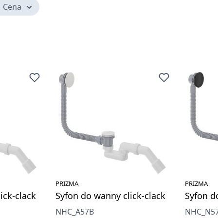
Cena
PRIZMA
PRIZMA
ick-clack
Syfon do wanny click-clack
Syfon d
NHC_A57B
NHC_N5