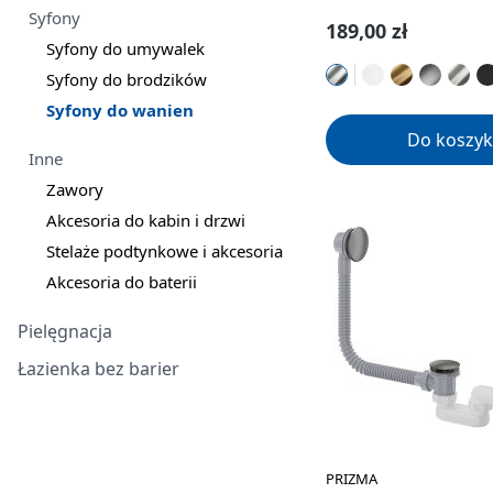
Syfony
Cena regularna:
189,00 zł
Syfony do umywalek
Syfony do brodzików
Syfony do wanien
Do koszyk
Inne
Zawory
Akcesoria do kabin i drzwi
Stelaże podtynkowe i akcesoria
Akcesoria do baterii
Pielęgnacja
Łazienka bez barier
PRIZMA