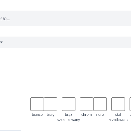
bianco
biały
brąz
chrom
nero
stal
szczotkowany
szczotkowana