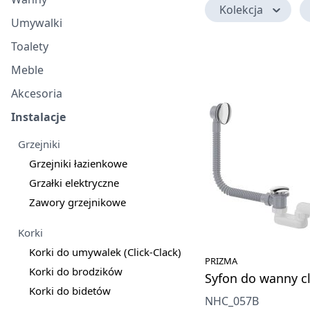
Kolekcja
Umywalki
Toalety
Meble
Akcesoria
Instalacje
Grzejniki
Grzejniki łazienkowe
Grzałki elektryczne
Zawory grzejnikowe
Korki
Korki do umywalek (Click-Clack)
PRIZMA
Korki do brodzików
Syfon do wanny cl
Korki do bidetów
NHC_057B