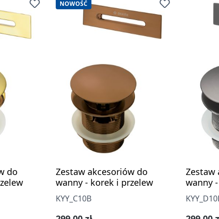
NOWOŚĆ
w do
Zestaw akcesoriów do
Zestaw 
rzelew
wanny - korek i przelew
wanny -
KYY_C10B
KYY_D10
Cena regularna:
Cena re
299,00 zł
299,00 z