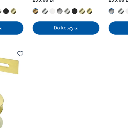
a
Do koszyka