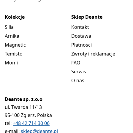
Kolekcje
Sklep Deante
Silia
Kontakt
Arnika
Dostawa
Magnetic
Płatności
Temisto
Zwroty i reklamacje
Momi
FAQ
Serwis
O nas
Deante sp. z.o.o
ul. Twarda 11/13
95-100 Zgierz, Polska
tel:
+48 42 714 30 06
e-mail:
sklep@deante.pl