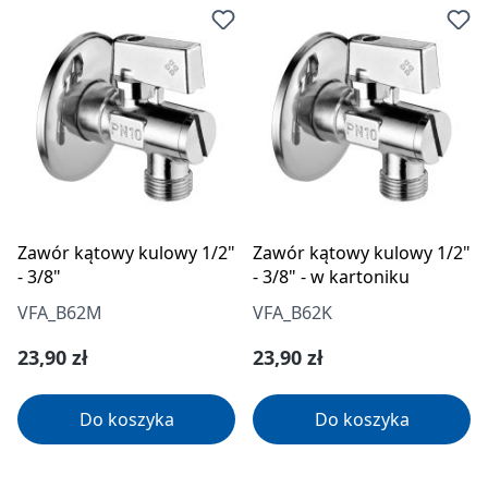
Zawór kątowy kulowy 1/2"
Zawór kątowy kulowy 1/2"
- 3/8"
- 3/8" - w kartoniku
VFA_B62M
VFA_B62K
Cena regularna:
Cena regularna:
23,90 zł
23,90 zł
Do koszyka
Do koszyka