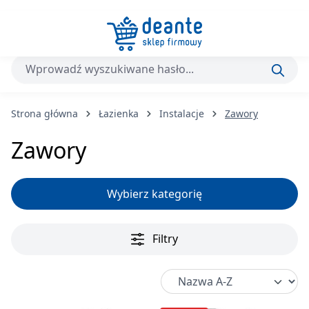
Przejdź do głównej zawartości
Strona główna
Łazienka
Instalacje
Zawory
Zawory
Wybierz kategorię
Filtry