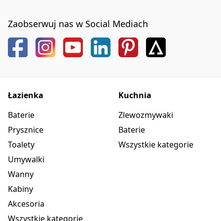
Zaobserwuj nas w Social Mediach
Łazienka
Kuchnia
Baterie
Zlewozmywaki
Prysznice
Baterie
Toalety
Wszystkie kategorie
Umywalki
Wanny
Kabiny
Akcesoria
Wszystkie kategorie