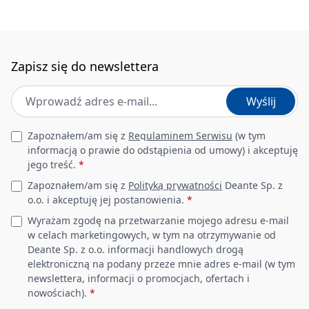
Zapisz się do newslettera
Adres e-mail
*
Wyślij
Leave this field empty
Zapoznałem/am się z
Regulaminem Serwisu
(w tym
informacją o prawie do odstąpienia od umowy) i akceptuję
jego treść.
*
Zapoznałem/am się z
Polityką prywatności
Deante Sp. z
o.o. i akceptuję jej postanowienia.
*
Wyrażam zgodę na przetwarzanie mojego adresu e-mail
w celach marketingowych, w tym na otrzymywanie od
Deante Sp. z o.o. informacji handlowych drogą
elektroniczną na podany przeze mnie adres e-mail (w tym
newslettera, informacji o promocjach, ofertach i
nowościach).
*