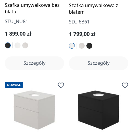
Szafka umywalkowa bez
Szafka umywalkowa z
blatu
blatem
STU_NU81
SDI_6B61
Cena regularna:
Cena regularna:
1 899,00 zł
1 799,00 zł
Szczegóły
Szczegóły
NOWOŚĆ