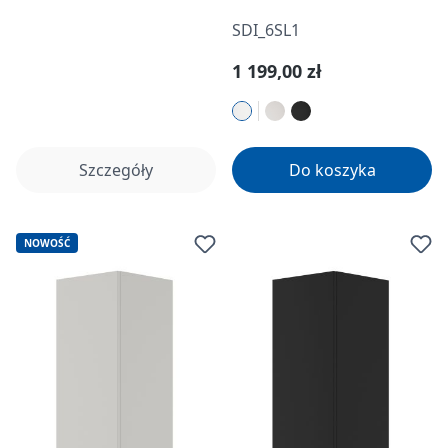
SDI_6SL1
Cena regularna:
1 199,00 zł
Szczegóły
Do koszyka
NOWOŚĆ