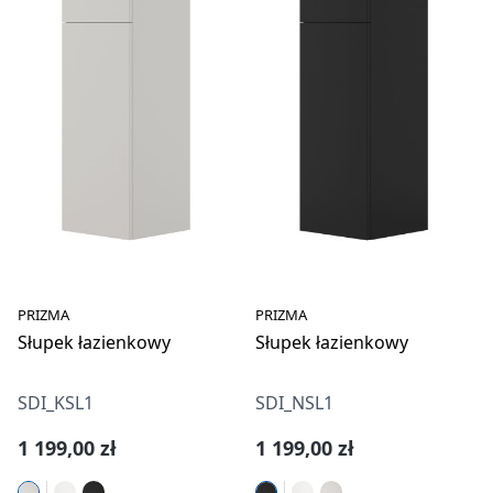
PRIZMA
PRIZMA
Słupek łazienkowy
Słupek łazienkowy
SDI_KSL1
SDI_NSL1
Cena regularna:
Cena regularna:
1 199,00 zł
1 199,00 zł