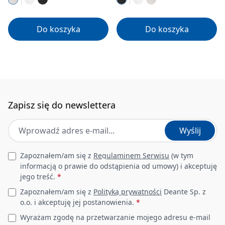
Do koszyka
Do koszyka
Zapisz się do newslettera
Adres e-mail
*
Wyślij
Leave this field empty
Zapoznałem/am się z
Regulaminem Serwisu
(w tym
informacją o prawie do odstąpienia od umowy) i akceptuję
jego treść.
*
Zapoznałem/am się z
Polityką prywatności
Deante Sp. z
o.o. i akceptuję jej postanowienia.
*
Wyrażam zgodę na przetwarzanie mojego adresu e-mail