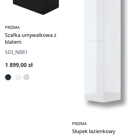
PRIZMA
Szafka umywalkowa z
blatem
SDI_NB81
Cena regularna:
1 899,00 zł
PRIZMA
Słupek łazienkowy