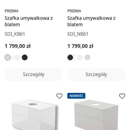
PRIZMA
PRIZMA
Szafka umywalkowa z
Szafka umywalkowa z
blatem
blatem
SDI_KB61
SDI_NB61
Cena regularna:
Cena regularna:
1 799,00 zł
1 799,00 zł
Szczegóły
Szczegóły
NOWOŚĆ