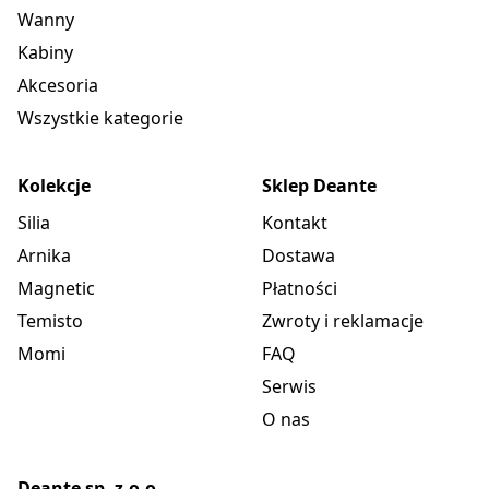
Wanny
Kabiny
Akcesoria
Wszystkie kategorie
Kolekcje
Sklep Deante
Silia
Kontakt
Arnika
Dostawa
Magnetic
Płatności
Temisto
Zwroty i reklamacje
Momi
FAQ
Serwis
O nas
Deante sp. z.o.o