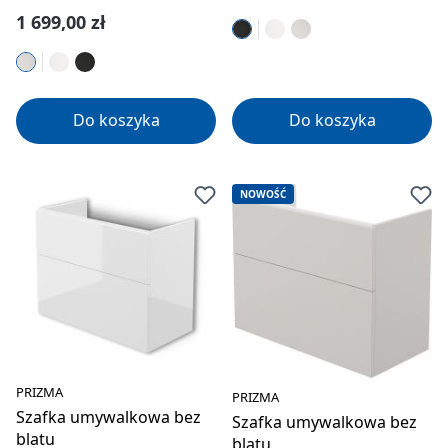
Cena regularna:
1 699,00 zł
Do koszyka
Do koszyka
NOWOŚĆ
PRIZMA
PRIZMA
Szafka umywalkowa bez
Szafka umywalkowa bez
blatu
blatu