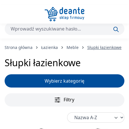
Przejdź do głównej zawartości
Strona główna
Łazienka
Meble
Słupki łazienkowe
Słupki łazienkowe
Wybierz kategorię
Filtry