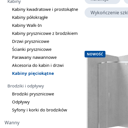
Kabiny
Kabiny kwadratowe i prostokątne
Wykończenie szk
Kabiny półokrągłe
Kabiny Walk-In
Kabiny prysznicowe z brodzikiem
Drzwi prysznicowe
Ścianki prysznicowe
NOWOŚĆ
Parawany nawannowe
Akcesoria do kabin i drzwi
Kabiny pięciokątne
Brodziki i odpływy
Brodziki prysznicowe
Odpływy
Syfony i korki do brodzików
Wanny