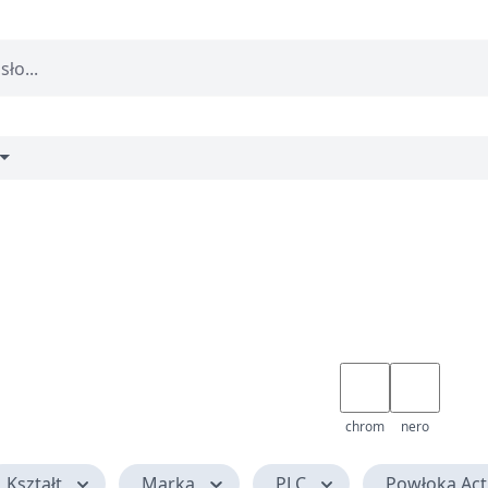
chrom
nero
Kształt
Marka
PLC
Powłoka Act