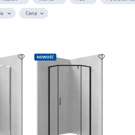
ła
Cena
NOWOŚĆ