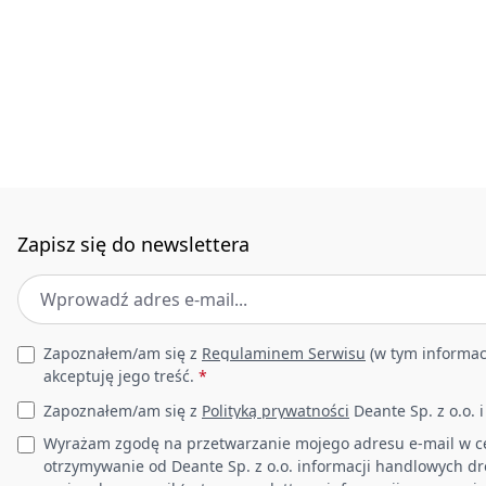
Zapisz się do newslettera
Adres e-mail
*
Leave this field empty
Zapoznałem/am się z
Regulaminem Serwisu
(w tym informac
akceptuję jego treść.
*
Zapoznałem/am się z
Polityką prywatności
Deante Sp. z o.o. 
Wyrażam zgodę na przetwarzanie mojego adresu e-mail w c
otrzymywanie od Deante Sp. z o.o. informacji handlowych d