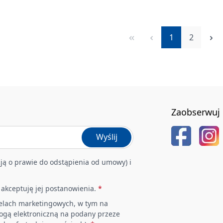
Strona
Strona
1
2
Zaobserwuj 
Wyślij
ją o prawie do odstąpienia od umowy) i
i akceptuję jej postanowienia.
*
elach marketingowych, w tym na
rogą elektroniczną na podany przeze