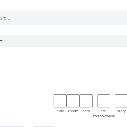
biały
chrom
nero
stal
szary
szczotkowana