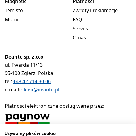
Magnetic
Płatności
Temisto
Zwroty i reklamacje
Momi
FAQ
Serwis
O nas
Deante sp. z.o.o
ul. Twarda 11/13
95-100 Zgierz, Polska
tel:
+48 42 714 30 06
e-mail:
sklep@deante.pl
Płatności elektroniczne obsługiwane przez:
Używamy plików cookie