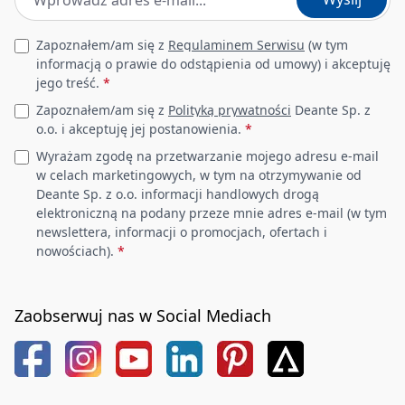
Leave this field empty
Zapoznałem/am się z
Regulaminem Serwisu
(w tym
informacją o prawie do odstąpienia od umowy) i akceptuję
jego treść.
*
Zapoznałem/am się z
Polityką prywatności
Deante Sp. z
o.o. i akceptuję jej postanowienia.
*
Wyrażam zgodę na przetwarzanie mojego adresu e-mail
w celach marketingowych, w tym na otrzymywanie od
Deante Sp. z o.o. informacji handlowych drogą
elektroniczną na podany przeze mnie adres e-mail (w tym
newslettera, informacji o promocjach, ofertach i
nowościach).
*
Zaobserwuj nas w Social Mediach