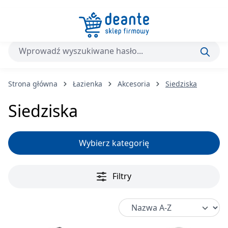
Przejdź do głównej zawartości
Strona główna
Łazienka
Akcesoria
Siedziska
Siedziska
Wybierz kategorię
Filtry