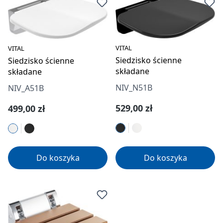
VITAL
VITAL
Siedzisko ścienne
Siedzisko ścienne
składane
składane
NIV_N51B
NIV_A51B
Cena regularna:
Cena regularna:
529,00 zł
499,00 zł
Do koszyka
Do koszyka