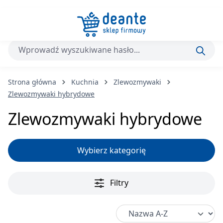
Przejdź do głównej zawartości
Strona główna
Kuchnia
Zlewozmywaki
Zlewozmywaki hybrydowe
Zlewozmywaki hybrydowe
Wybierz kategorię
Filtry