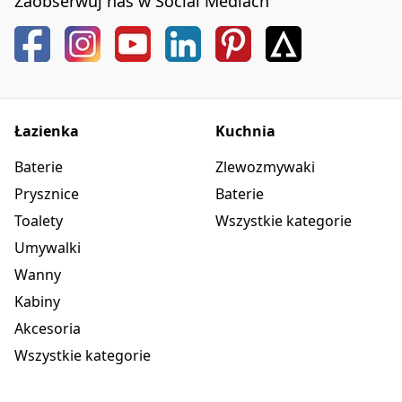
Zaobserwuj nas w Social Mediach
Łazienka
Kuchnia
Baterie
Zlewozmywaki
Prysznice
Baterie
Toalety
Wszystkie kategorie
Umywalki
Wanny
Kabiny
Akcesoria
Wszystkie kategorie