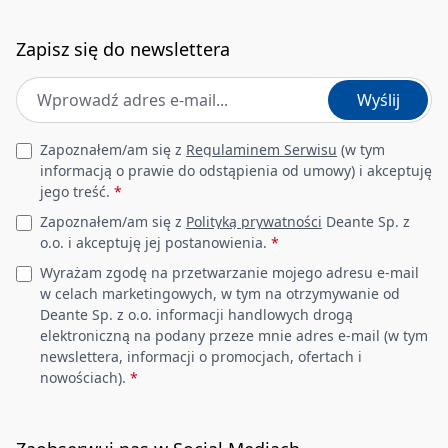
Zapisz się do newslettera
Adres e-mail
*
Wyślij
Leave this field empty
Zapoznałem/am się z
Regulaminem Serwisu
(w tym
informacją o prawie do odstąpienia od umowy) i akceptuję
jego treść.
*
Zapoznałem/am się z
Polityką prywatności
Deante Sp. z
o.o. i akceptuję jej postanowienia.
*
Wyrażam zgodę na przetwarzanie mojego adresu e-mail
w celach marketingowych, w tym na otrzymywanie od
Deante Sp. z o.o. informacji handlowych drogą
elektroniczną na podany przeze mnie adres e-mail (w tym
newslettera, informacji o promocjach, ofertach i
nowościach).
*