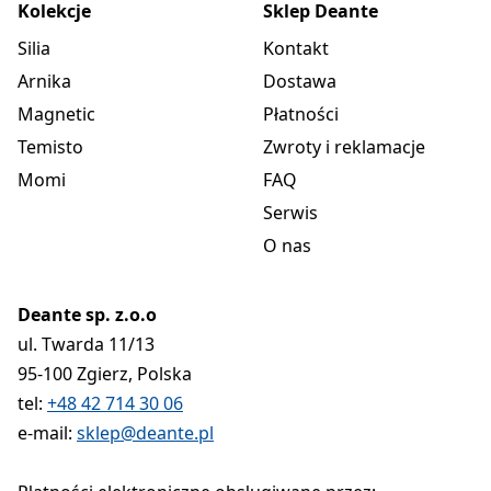
Kolekcje
Sklep Deante
Silia
Kontakt
Arnika
Dostawa
Magnetic
Płatności
Temisto
Zwroty i reklamacje
Momi
FAQ
Serwis
O nas
Deante sp. z.o.o
ul. Twarda 11/13
95-100 Zgierz, Polska
tel:
+48 42 714 30 06
e-mail:
sklep@deante.pl