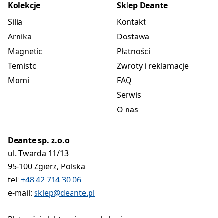
Kolekcje
Sklep Deante
Silia
Kontakt
Arnika
Dostawa
Magnetic
Płatności
Temisto
Zwroty i reklamacje
Momi
FAQ
Serwis
O nas
Deante sp. z.o.o
ul. Twarda 11/13
95-100 Zgierz, Polska
tel:
+48 42 714 30 06
e-mail:
sklep@deante.pl