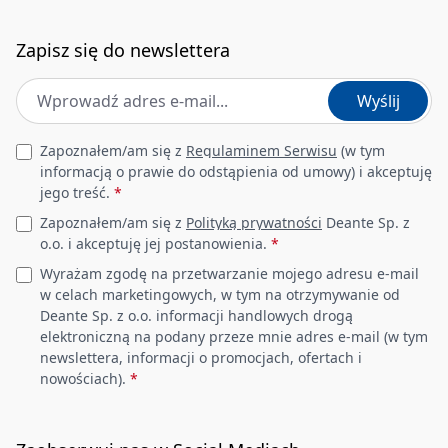
Zapisz się do newslettera
Adres e-mail
*
Wyślij
Leave this field empty
Zapoznałem/am się z
Regulaminem Serwisu
(w tym
informacją o prawie do odstąpienia od umowy) i akceptuję
jego treść.
*
Zapoznałem/am się z
Polityką prywatności
Deante Sp. z
o.o. i akceptuję jej postanowienia.
*
Wyrażam zgodę na przetwarzanie mojego adresu e-mail
w celach marketingowych, w tym na otrzymywanie od
Deante Sp. z o.o. informacji handlowych drogą
elektroniczną na podany przeze mnie adres e-mail (w tym
newslettera, informacji o promocjach, ofertach i
nowościach).
*