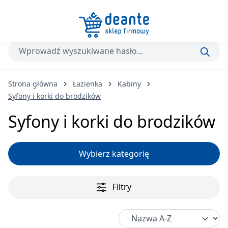
Przejdź do głównej zawartości
Strona główna
Łazienka
Kabiny
Syfony i korki do brodzików
Syfony i korki do brodzików
Wybierz kategorię
Filtry