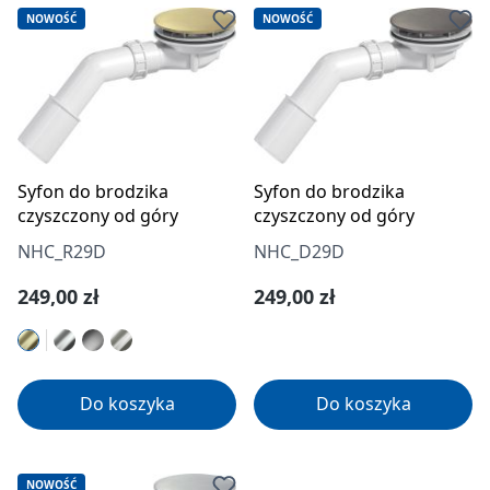
NOWOŚĆ
NOWOŚĆ
Syfon do brodzika
Syfon do brodzika
czyszczony od góry
czyszczony od góry
NHC_R29D
NHC_D29D
Cena regularna:
Cena regularna:
249,00 zł
249,00 zł
Do koszyka
Do koszyka
NOWOŚĆ