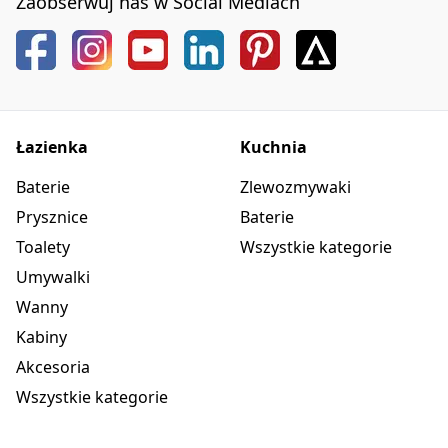
Zaobserwuj nas w Social Mediach
Łazienka
Kuchnia
Baterie
Zlewozmywaki
Prysznice
Baterie
Toalety
Wszystkie kategorie
Umywalki
Wanny
Kabiny
Akcesoria
Wszystkie kategorie