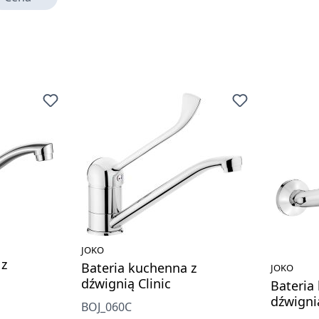
JOKO
 z
Bateria kuchenna z
JOKO
dźwignią Clinic
Bateria
dźwignią
BOJ_060C