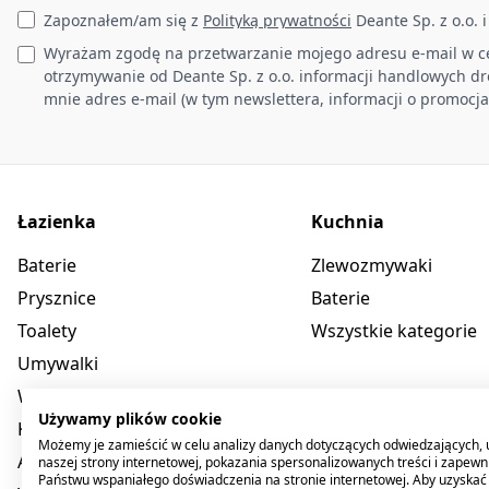
Zapoznałem/am się z
Polityką prywatności
Deante Sp. z o.o. 
Wyrażam zgodę na przetwarzanie mojego adresu e-mail w c
otrzymywanie od Deante Sp. z o.o. informacji handlowych d
mnie adres e-mail (w tym newslettera, informacji o promocja
Łazienka
Kuchnia
Baterie
Zlewozmywaki
Prysznice
Baterie
Toalety
Wszystkie kategorie
Umywalki
Wanny
Używamy plików cookie
Kabiny
Możemy je zamieścić w celu analizy danych dotyczących odwiedzających, 
Akcesoria
naszej strony internetowej, pokazania spersonalizowanych treści i zapewn
Państwu wspaniałego doświadczenia na stronie internetowej. Aby uzyskać