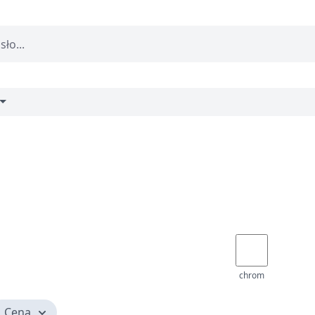
chrom
Cena