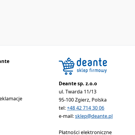
ante
Deante sp. z.o.o
ul. Twarda 11/13
reklamacje
95-100 Zgierz, Polska
tel:
+48 42 714 30 06
e-mail:
sklep@deante.pl
Płatności elektroniczne