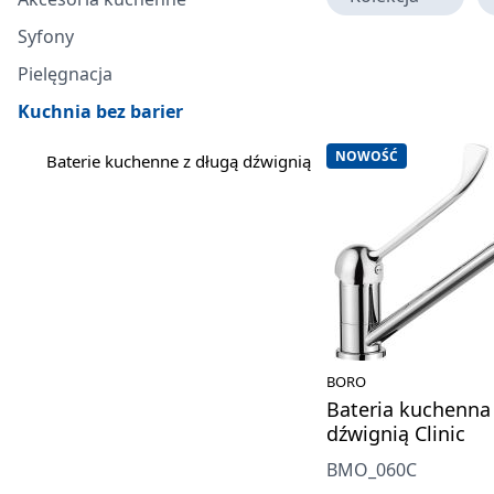
Syfony
Pielęgnacja
Kuchnia bez barier
NOWOŚĆ
Baterie kuchenne z długą dźwignią
BORO
Bateria kuchenna
dźwignią Clinic
BMO_060C