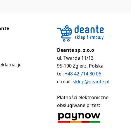
ante
Deante sp. z.o.o
ul. Twarda 11/13
reklamacje
95-100 Zgierz, Polska
tel:
+48 42 714 30 06
e-mail:
sklep@deante.pl
Płatności elektroniczne
obsługiwane przez: