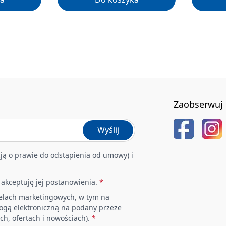
Zaobserwuj 
Wyślij
ją o prawie do odstąpienia od umowy) i
i akceptuję jej postanowienia.
*
elach marketingowych, w tym na
rogą elektroniczną na podany przeze
ch, ofertach i nowościach).
*