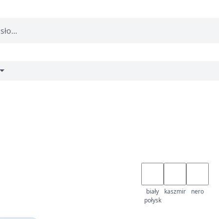
biały
kaszmir
nero
połysk