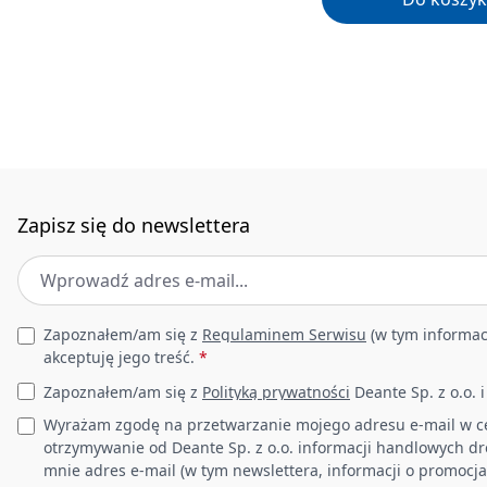
Zapisz się do newslettera
Adres e-mail
*
Leave this field empty
Zapoznałem/am się z
Regulaminem Serwisu
(w tym informac
akceptuję jego treść.
*
Zapoznałem/am się z
Polityką prywatności
Deante Sp. z o.o. 
Wyrażam zgodę na przetwarzanie mojego adresu e-mail w c
otrzymywanie od Deante Sp. z o.o. informacji handlowych d
mnie adres e-mail (w tym newslettera, informacji o promocja