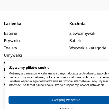
Łazienka
Kuchnia
Baterie
Zlewozmywaki
Prysznice
Baterie
Toalety
Wszystkie kategorie
Umywalki
Wanny
Używamy plików cookie
Kabiny
Możemy je zamieścić w celu analizy danych dotyczących odwiedzających, 
Akcesoria
naszej strony internetowej, pokazania spersonalizowanych treści i zapewn
Państwu wspaniałego doświadczenia na stronie internetowej. Aby uzyskać
Wszystkie kategorie
informacji na temat plików cookie, których używamy, otwórz ustawienia.
Akceptuj wszystko