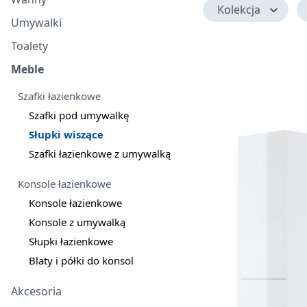
Kolekcja
Umywalki
Toalety
Meble
Szafki łazienkowe
Szafki pod umywalkę
Słupki wiszące
Szafki łazienkowe z umywalką
Konsole łazienkowe
Konsole łazienkowe
Konsole z umywalką
Słupki łazienkowe
Blaty i półki do konsol
Akcesoria