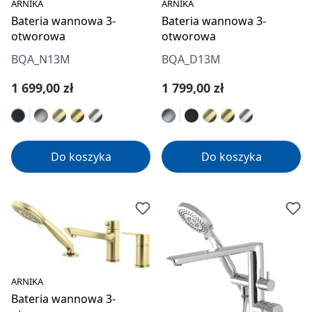
ARNIKA
ARNIKA
Bateria wannowa 3-
Bateria wannowa 3-
otworowa
otworowa
BQA_N13M
BQA_D13M
Cena regularna:
Cena regularna:
1 699,00 zł
1 799,00 zł
Do koszyka
Do koszyka
ARNIKA
Bateria wannowa 3-