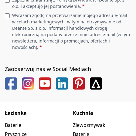
o.o. i akceptuję jej postanowienia.
*
Wyrażam zgodę na przetwarzanie mojego adresu e-mail
w celach marketingowych, w tym na otrzymywanie od
Deante Sp. z o.o. informacji handlowych drogą
elektroniczną na podany przeze mnie adres e-mail (w tym
newslettera, informacji o promocjach, ofertach i
nowościach).
*
Zaobserwuj nas w Social Mediach
Łazienka
Kuchnia
Baterie
Zlewozmywaki
Prysznice
Baterie