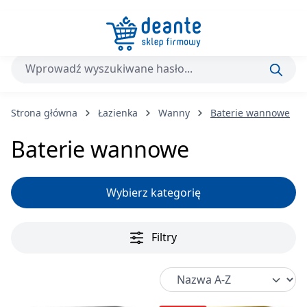
Przejdź do głównej zawartości
Strona główna
Łazienka
Wanny
Baterie wannowe
Baterie wannowe
Wybierz kategorię
Filtry