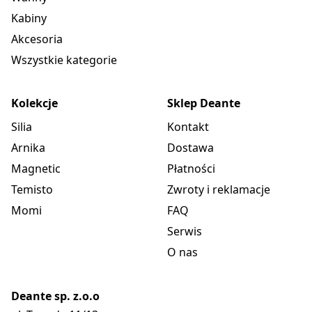
Kabiny
Akcesoria
Wszystkie kategorie
Kolekcje
Sklep Deante
Silia
Kontakt
Arnika
Dostawa
Magnetic
Płatności
Temisto
Zwroty i reklamacje
Momi
FAQ
Serwis
O nas
Deante sp. z.o.o