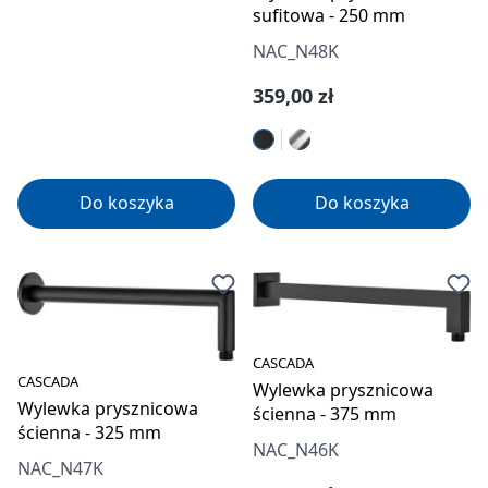
sufitowa - 250 mm
NAC_N48K
Cena regularna:
359,00 zł
Do koszyka
Do koszyka
CASCADA
CASCADA
Wylewka prysznicowa
Wylewka prysznicowa
ścienna - 375 mm
ścienna - 325 mm
NAC_N46K
NAC_N47K