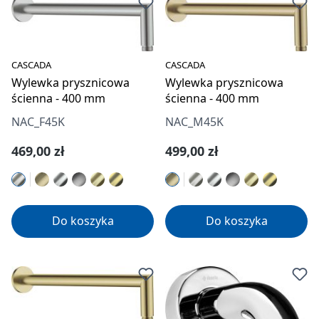
CASCADA
CASCADA
Wylewka prysznicowa
Wylewka prysznicowa
ścienna - 400 mm
ścienna - 400 mm
NAC_F45K
NAC_M45K
Cena regularna:
Cena regularna:
469,00 zł
499,00 zł
Do koszyka
Do koszyka