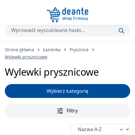
Przejdź do głównej zawartości
Strona główna
Łazienka
Prysznice
Wylewki prysznicowe
Wylewki prysznicowe
Wybierz kategorię
Filtry