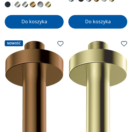
Do koszyka
Do koszyka
NOWOŚĆ