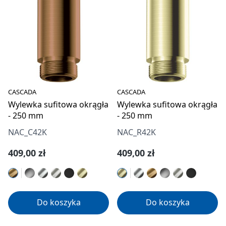
CASCADA
CASCADA
Wylewka sufitowa okrągła
Wylewka sufitowa okrągła
- 250 mm
- 250 mm
NAC_C42K
NAC_R42K
Cena regularna:
Cena regularna:
409,00 zł
409,00 zł
Do koszyka
Do koszyka