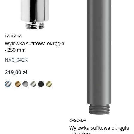
CASCADA
Wylewka sufitowa okrągła
- 250 mm
NAC_042K
Cena regularna:
219,00 zł
CASCADA
Wylewka sufitowa okrągła