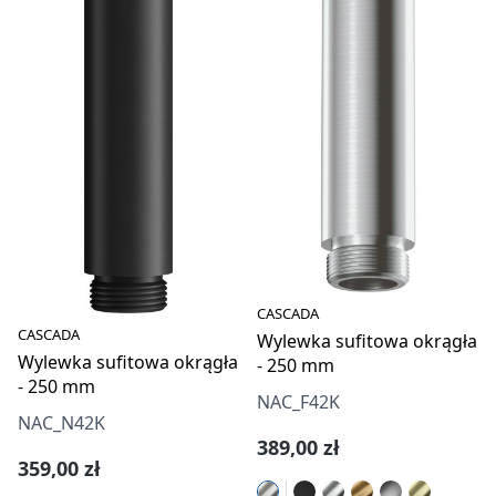
CASCADA
CASCADA
Wylewka sufitowa okrągła
Wylewka sufitowa okrągła
- 250 mm
- 250 mm
NAC_F42K
NAC_N42K
Cena regularna:
389,00 zł
Cena regularna:
359,00 zł