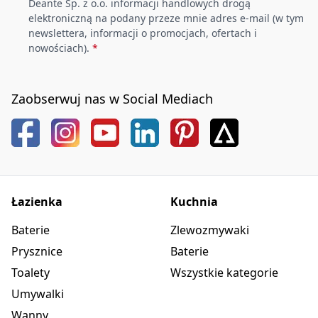
Deante Sp. z o.o. informacji handlowych drogą
elektroniczną na podany przeze mnie adres e-mail (w tym
newslettera, informacji o promocjach, ofertach i
nowościach).
*
Zaobserwuj nas w Social Mediach
Łazienka
Kuchnia
Baterie
Zlewozmywaki
Prysznice
Baterie
Toalety
Wszystkie kategorie
Umywalki
Wanny