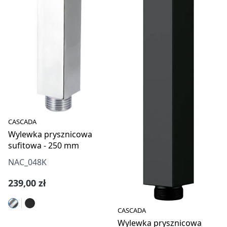
CASCADA
Wylewka prysznicowa
sufitowa - 250 mm
NAC_048K
Cena regularna:
239,00 zł
CASCADA
Wylewka prysznicowa