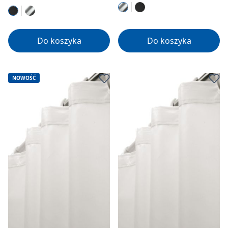
Do koszyka
Do koszyka
NOWOŚĆ