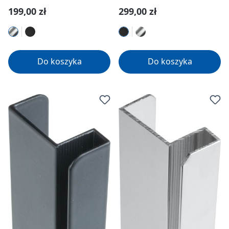
Cena regularna:
Cena regularna:
199,00 zł
299,00 zł
Do koszyka
Do koszyka