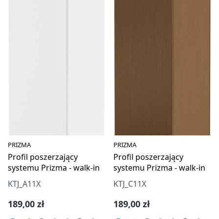
PRIZMA
PRIZMA
Profil poszerzający
Profil poszerzający
systemu Prizma - walk-in
systemu Prizma - walk-in
KTJ_A11X
KTJ_C11X
Cena regularna:
Cena regularna:
189,00 zł
189,00 zł