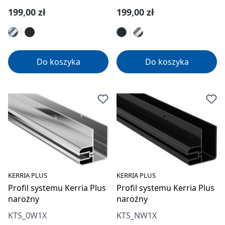
Cena regularna:
Cena regularna:
199,00 zł
199,00 zł
Do koszyka
Do koszyka
KERRIA PLUS
KERRIA PLUS
Profil systemu Kerria Plus
Profil systemu Kerria Plus
narożny
narożny
KTS_0W1X
KTS_NW1X