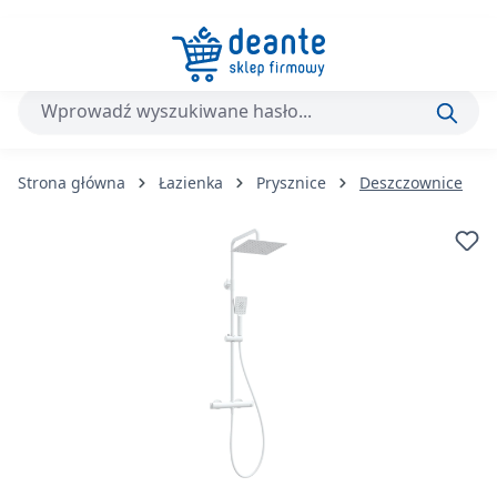
Przejdź do głównej zawartości
Strona główna
Łazienka
Prysznice
Deszczownice
Pomiń galerię zdjęć