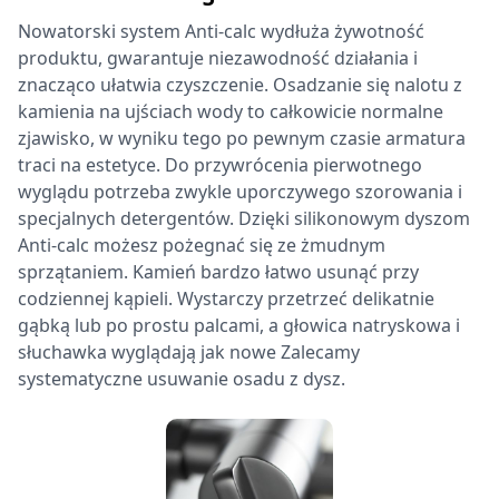
Nowatorski system Anti-calc wydłuża żywotność
produktu, gwarantuje niezawodność działania i
znacząco ułatwia czyszczenie. Osadzanie się nalotu z
kamienia na ujściach wody to całkowicie normalne
zjawisko, w wyniku tego po pewnym czasie armatura
traci na estetyce. Do przywrócenia pierwotnego
wyglądu potrzeba zwykle uporczywego szorowania i
specjalnych detergentów. Dzięki silikonowym dyszom
Anti-calc możesz pożegnać się ze żmudnym
sprzątaniem. Kamień bardzo łatwo usunąć przy
codziennej kąpieli. Wystarczy przetrzeć delikatnie
gąbką lub po prostu palcami, a głowica natryskowa i
słuchawka wyglądają jak nowe Zalecamy
systematyczne usuwanie osadu z dysz.