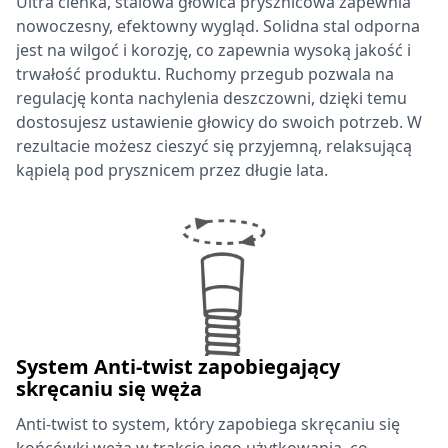
Ultra cienka, stalowa głowica prysznicowa zapewnia
nowoczesny, efektowny wygląd. Solidna stal odporna
jest na wilgoć i korozję, co zapewnia wysoką jakość i
trwałość produktu. Ruchomy przegub pozwala na
regulację konta nachylenia deszczowni, dzięki temu
dostosujesz ustawienie głowicy do swoich potrzeb. W
rezultacie możesz cieszyć się przyjemną, relaksującą
kąpielą pod prysznicem przez długie lata.
System Anti-twist zapobiegający
skręcaniu się węża
Anti-twist to system, który zapobiega skręcaniu się