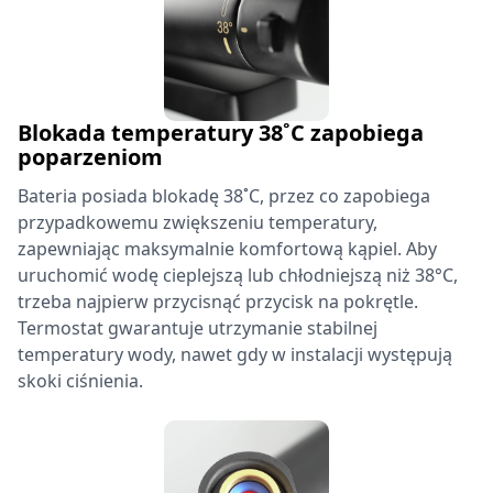
Blokada temperatury 38˚C zapobiega
poparzeniom
Bateria posiada blokadę 38˚C, przez co zapobiega
przypadkowemu zwiększeniu temperatury,
zapewniając maksymalnie komfortową kąpiel. Aby
uruchomić wodę cieplejszą lub chłodniejszą niż 38°C,
trzeba najpierw przycisnąć przycisk na pokrętle.
Termostat gwarantuje utrzymanie stabilnej
temperatury wody, nawet gdy w instalacji występują
skoki ciśnienia.