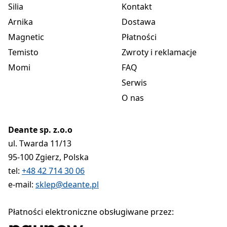
Silia
Kontakt
Arnika
Dostawa
Magnetic
Płatności
Temisto
Zwroty i reklamacje
Momi
FAQ
Serwis
O nas
Deante sp. z.o.o
ul. Twarda 11/13
95-100 Zgierz, Polska
tel:
+48 42 714 30 06
e-mail:
sklep@deante.pl
Płatności elektroniczne obsługiwane przez: