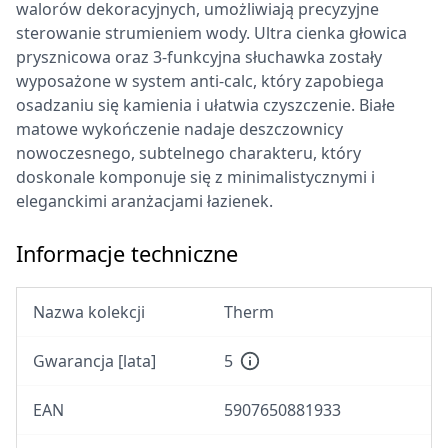
walorów dekoracyjnych, umożliwiają precyzyjne
sterowanie strumieniem wody. Ultra cienka głowica
prysznicowa oraz 3-funkcyjna słuchawka zostały
wyposażone w system anti-calc, który zapobiega
osadzaniu się kamienia i ułatwia czyszczenie. Białe
matowe wykończenie nadaje deszczownicy
nowoczesnego, subtelnego charakteru, który
doskonale komponuje się z minimalistycznymi i
eleganckimi aranżacjami łazienek.
Informacje techniczne
Nazwa kolekcji
Therm
Gwarancja [lata]
5
EAN
5907650881933