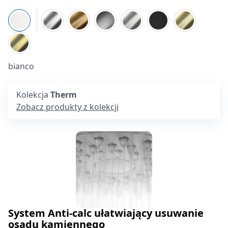
bianco
Kolekcja
Therm
Zobacz produkty z kolekcji
System Anti-calc ułatwiający usuwanie
osadu kamiennego