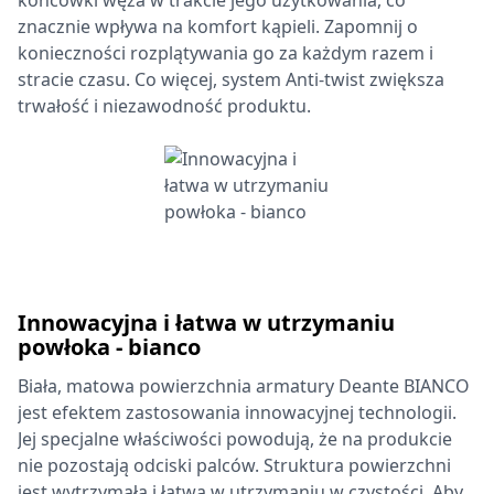
końcówki węża w trakcie jego użytkowania, co
znacznie wpływa na komfort kąpieli. Zapomnij o
konieczności rozplątywania go za każdym razem i
stracie czasu. Co więcej, system Anti-twist zwiększa
trwałość i niezawodność produktu.
Innowacyjna i łatwa w utrzymaniu
powłoka - bianco
Biała, matowa powierzchnia armatury Deante BIANCO
jest efektem zastosowania innowacyjnej technologii.
Jej specjalne właściwości powodują, że na produkcie
nie pozostają odciski palców. Struktura powierzchni
jest wytrzymała i łatwa w utrzymaniu w czystości. Aby