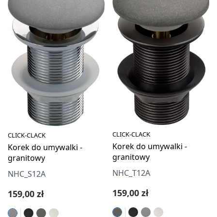
CLICK-CLACK
CLICK-CLACK
Korek do umywalki -
Korek do umywalki -
granitowy
granitowy
NHC_T12A
NHC_S12A
Cena regularna:
159,00 zł
Cena regularna:
159,00 zł