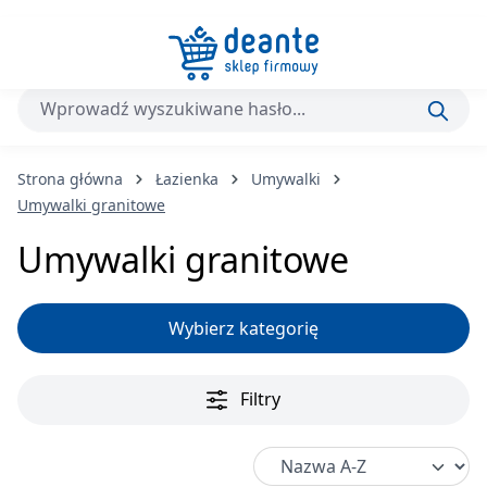
Przejdź do głównej zawartości
Strona główna
Łazienka
Umywalki
Umywalki granitowe
Umywalki granitowe
Wybierz kategorię
Filtry