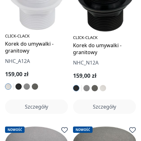
CLICK-CLACK
CLICK-CLACK
Korek do umywalki -
Korek do umywalki -
granitowy
granitowy
NHC_A12A
NHC_N12A
Cena regularna:
159,00 zł
Cena regularna:
159,00 zł
Szczegóły
Szczegóły
NOWOŚĆ
NOWOŚĆ